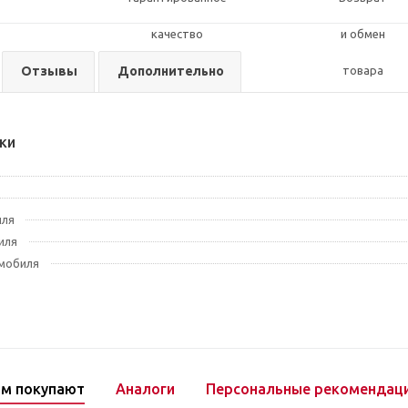
Отзывы
Дополнительно
ки
иля
иля
мобиля
ом покупают
Аналоги
Персональные рекомендац