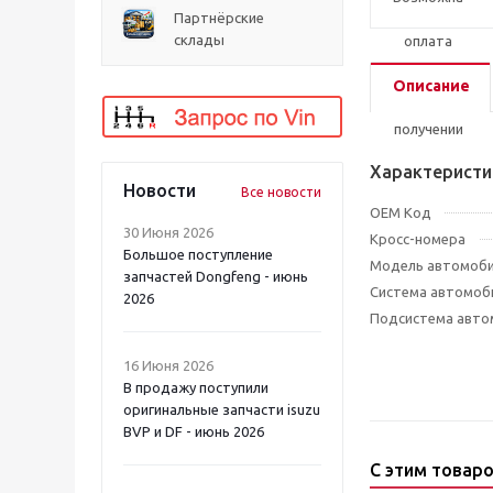
Партнёрские
склады
Описание
Характеристи
Новости
Все новости
OEM Код
30 Июня 2026
Кросс-номера
Большое поступление
Модель автомоб
запчастей Dongfeng - июнь
Система автомоб
2026
Подсистема авто
16 Июня 2026
В продажу поступили
оригинальные запчасти isuzu
BVP и DF - июнь 2026
С этим товар