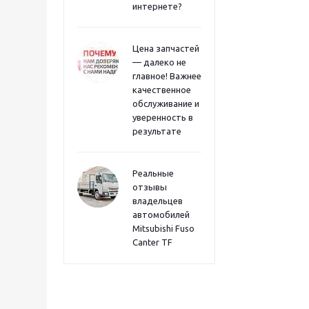
интернете?
Цена запчастей
— далеко не
главное! Важнее
качественное
обслуживание и
уверенность в
результате
Реальные
отзывы
владельцев
автомобилей
Mitsubishi Fuso
Canter TF