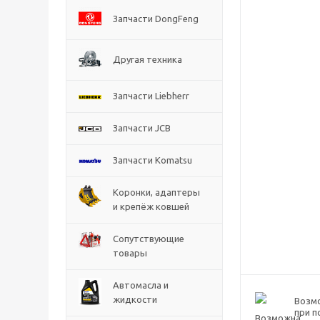
Запчасти DongFeng
Другая техника
Запчасти Liebherr
Запчасти JCB
Запчасти Komatsu
Коронки, адаптеры
и крепёж ковшей
Сопутствующие
товары
Автомасла и
жидкости
Возм
при п