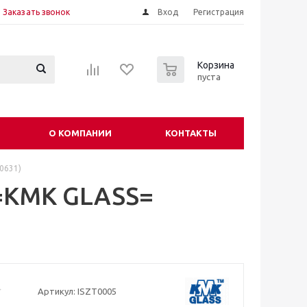
Заказать звонок
Вход
Регистрация
0
Корзина
пуста
О КОМПАНИИ
КОНТАКТЫ
0631)
=KMK GLASS=
Артикул:
ISZT0005