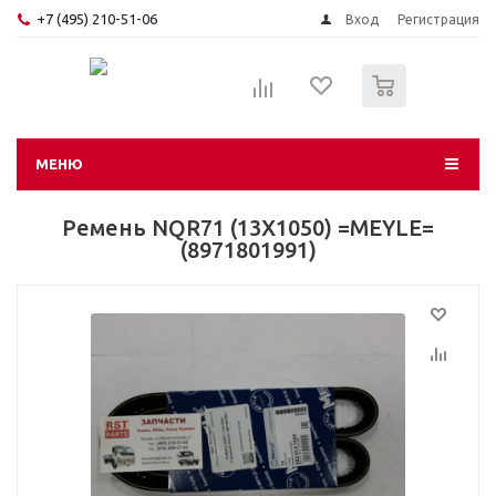
+7 (495) 210-51-06
Вход
Регистрация
0
МЕНЮ
Ремень NQR71 (13X1050) =MEYLE=
(8971801991)