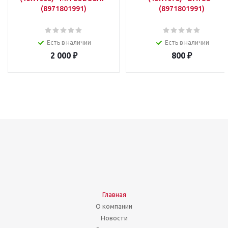
(8971801991)
(8971801991)
Есть в наличии
Есть в наличии
2 000
₽
800
₽
Главная
О компании
Новости