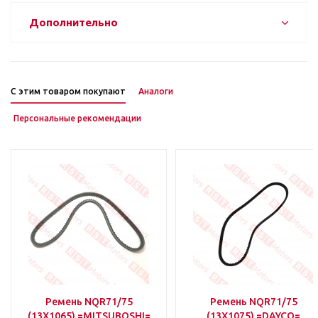
Дополнительно
С этим товаром покупают
Аналоги
Персональные рекомендации
Ремень NQR71/75
Ремень NQR71/75
(13X1065) =MITSUBOSHI=
(13X1075) =DAYCO=