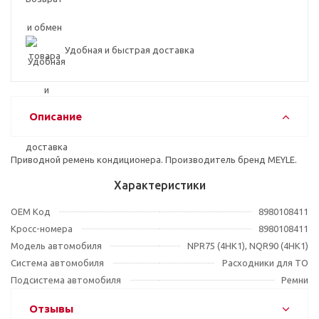
Удобная и быстрая доставка
Описание
Приводной ремень кондиционера. Производитель бренд MEYLE.
Характеристики
OEM Код
8980108411
Кросс-номера
8980108411
Модель автомобиля
NPR75 (4HK1), NQR90 (4HK1)
Система автомобиля
Расходники для ТО
Подсистема автомобиля
Ремни
Отзывы