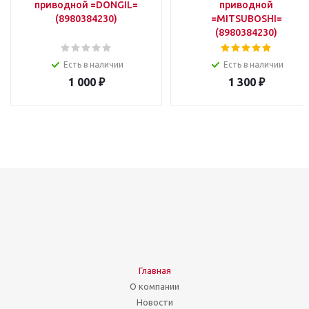
приводной =DONGIL=
приводной
(8980384230)
=MITSUBOSHI=
(8980384230)
Есть в наличии
Есть в наличии
1 000
₽
1 300
₽
Главная
О компании
Новости