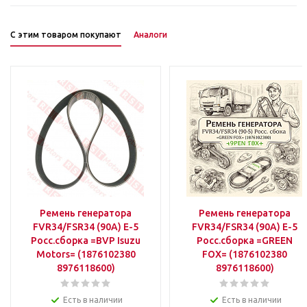
С этим товаром покупают
Аналоги
Ремень генератора
Ремень генератора
FVR34/FSR34 (90A) Е-5
FVR34/FSR34 (90A) Е-5
Росс.сборка =BVP Isuzu
Росс.сборка =GREEN
Motors= (1876102380
FOX= (1876102380
8976118600)
8976118600)
Есть в наличии
Есть в наличии