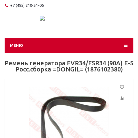
+7 (495) 210-51-06
МЕНЮ
Ремень генератора FVR34/FSR34 (90A) Е-5
Росс.сборка =DONGIL= (1876102380)