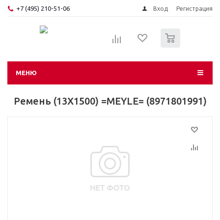
+7 (495) 210-51-06
Вход
Регистрация
0
МЕНЮ
Ремень (13Х1500) =MEYLE= (8971801991)