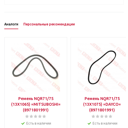
Аналоги
Персональные рекомендации
Ремень NQR71/75
Ремень NQR71/75
(13X1065) =MITSUBOSHI=
(13X1075) =DAYCO=
(8971801991)
(8971801991)
Есть в наличии
Есть в наличии