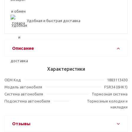
Удобная и быстрая доставка
Описание
Характеристики
OEM Код
1883113430
Модель автомобиля
FSR34 (6HK1)
Система автомобиля
Тормозная система
Подсистема автомобиля
Тормозные колодки и
накладки
Отзывы