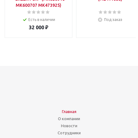
MK600707 MK473925)
Есть в наличии
Под заказ
32 000
₽
Главная
О компании
Новости
Сотрудники