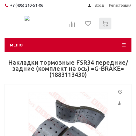
+7 (495) 210-51-06
Вход
Регистрация
0
МЕНЮ
Накладки тормозные FSR34 передние/
задние (комплект на ось) =G-BRAKE=
(1883113430)