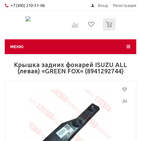
+7 (495) 210-51-06
Вход
Регистрация
0
МЕНЮ
Крышка задних фонарей ISUZU ALL
(левая) =GREEN FOX= (8941292744)