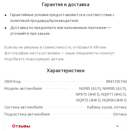
Гарантия и доставка
Гарантийные условия предоставляются в соответствии с
политикой продавца/производителя.
Доставка по предоплате или наложенным платежом —
уточняйте при заказе.
Если вы не уверены в совместимости, отправьте VIN или
фотографию места установки — наши специалисты помогут
подобрать подходящую деталь.
Характеристики
OEM Код
8941292744
Модель автомобиля
NLR85 (4JJ1), NMR85 (4JJ1),
NPR75 (4HK1), NQR71 (4HG1),
NQR75 (4HK1), NQR90 (4HK1)
Система автомобиля
Кабина, кузов, оптика
Подсистема автомобиля
Оптика
Отзывы