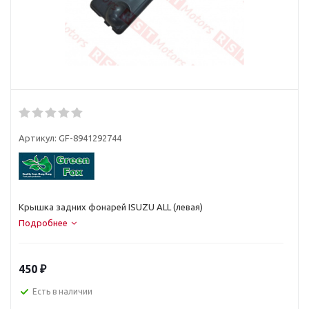
Артикул:
GF-8941292744
Крышка задних фонарей ISUZU ALL (левая)
Подробнее
450
₽
Есть в наличии