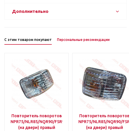
Дополнительно
С этим товаром покупают
Персональные рекомендации
Повторитель поворотов
Повторитель поворотов
NPR75/NLR85/NQR90/FSR90/FVR34
NPR75/NLR85/NQR90/FSR
(на двери) правый
(на двери) правый