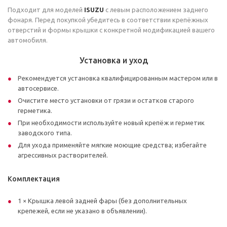
Подходит для моделей
ISUZU
с левым расположением заднего
фонаря. Перед покупкой убедитесь в соответствии крепёжных
отверстий и формы крышки с конкретной модификацией вашего
автомобиля.
Установка и уход
Рекомендуется установка квалифицированным мастером или в
автосервисе.
Очистите место установки от грязи и остатков старого
герметика.
При необходимости используйте новый крепёж и герметик
заводского типа.
Для ухода применяйте мягкие моющие средства; избегайте
агрессивных растворителей.
Комплектация
1 × Крышка левой задней фары (без дополнительных
крепежей, если не указано в объявлении).