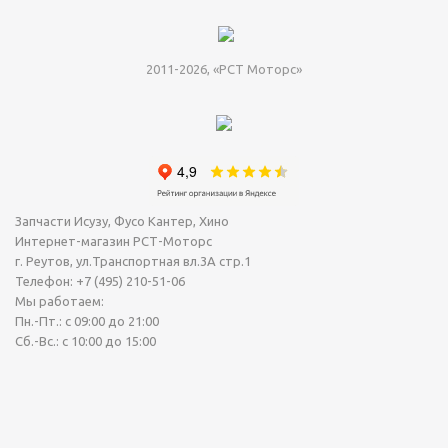
2011-2026, «РСТ Моторс»
Запчасти Исузу, Фусо Кантер, Хино
Интернет-магазин РСТ-Моторс
г. Реутов
,
ул.Транспортная вл.3А стр.1
Телефон:
+7 (495) 210-51-06
Мы работаем:
Пн.-Пт.: с 09:00 до 21:00
Сб.-Вс.: с 10:00 до 15:00
Сегодня Пятница, 07 Август 2026.
Точное время (МСК): 11:51