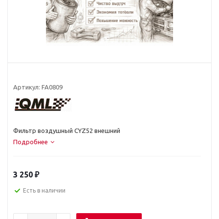
Артикул:
FA0809
Фильтр воздушный CYZ52 внешний
Подробнее
3 250
₽
Есть в наличии