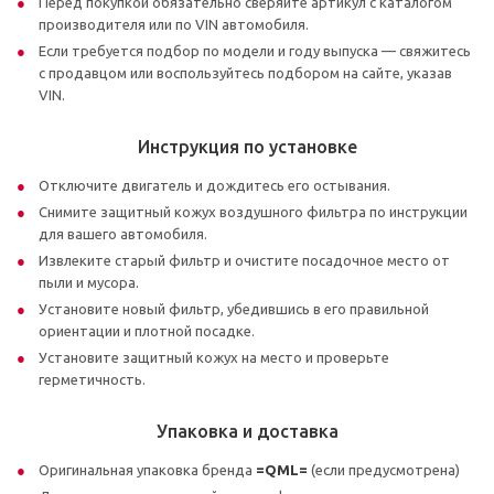
Перед покупкой обязательно сверяйте артикул с каталогом
производителя или по VIN автомобиля.
Если требуется подбор по модели и году выпуска — свяжитесь
с продавцом или воспользуйтесь подбором на сайте, указав
VIN.
Инструкция по установке
Отключите двигатель и дождитесь его остывания.
Снимите защитный кожух воздушного фильтра по инструкции
для вашего автомобиля.
Извлеките старый фильтр и очистите посадочное место от
пыли и мусора.
Установите новый фильтр, убедившись в его правильной
ориентации и плотной посадке.
Установите защитный кожух на место и проверьте
герметичность.
Упаковка и доставка
Оригинальная упаковка бренда
=QML=
(если предусмотрена)