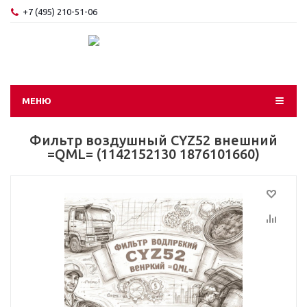
+7 (495) 210-51-06
МЕНЮ
Фильтр воздушный CYZ52 внешний
=QML= (1142152130 1876101660)