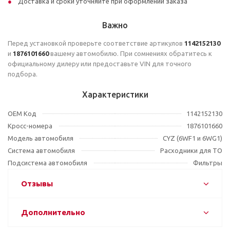
Доставка и сроки уточняйте при оформлении заказа
Важно
Перед установкой проверьте соответствие артикулов
1142152130
и
1876101660
вашему автомобилю. При сомнениях обратитесь к
официальному дилеру или предоставьте VIN для точного
подбора.
Характеристики
OEM Код
1142152130
Кросс-номера
1876101660
Модель автомобиля
CYZ (6WF1 и 6WG1)
Система автомобиля
Расходники для ТО
Подсистема автомобиля
Фильтры
Отзывы
Дополнительно