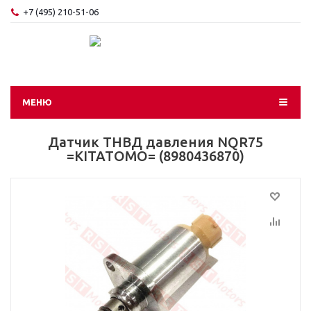
+7 (495) 210-51-06
МЕНЮ
Датчик ТНВД давления NQR75
=KITATOMO= (8980436870)