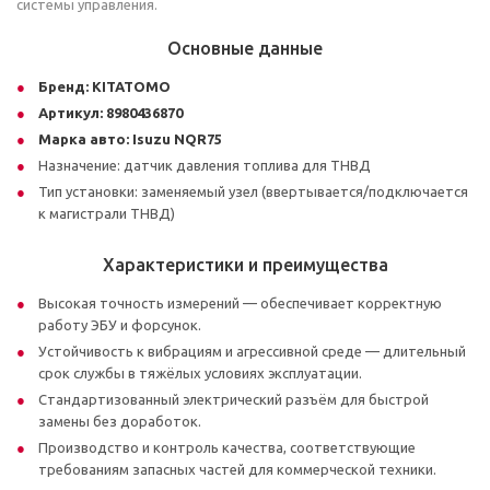
системы управления.
Основные данные
Бренд:
KITATOMO
Артикул:
8980436870
Марка авто:
Isuzu NQR75
Назначение: датчик давления топлива для ТНВД
Тип установки: заменяемый узел (ввертывается/подключается
к магистрали ТНВД)
Характеристики и преимущества
Высокая точность измерений — обеспечивает корректную
работу ЭБУ и форсунок.
Устойчивость к вибрациям и агрессивной среде — длительный
срок службы в тяжёлых условиях эксплуатации.
Стандартизованный электрический разъём для быстрой
замены без доработок.
Производство и контроль качества, соответствующие
требованиям запасных частей для коммерческой техники.