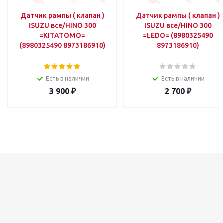
Датчик рампы ( клапан )
Датчик рампы ( клапан )
ISUZU все/HINO 300
ISUZU все/HINO 300
=KITATOMO=
=LEDO= (8980325490
(8980325490 8973186910)
8973186910)
Есть в наличии
Есть в наличии
3 900
₽
2 700
₽