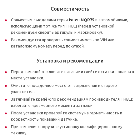
Совместимость
Совместим с моделями серии
Isuzu NQR75
и автомобилями,
использующими тот же тип ТНВД (перед установкой
рекомендуем сверить артикулы и маркировку).
Рекомендуется проверять совместимость по VIN или
каталожному номеру перед покупкой.
Установка и рекомендации
Перед заменой отключите питание и слейте остатки топлива в
месте установки.
Очистите посадочное место от загрязнений и старого
уплотнителя.
Затягивайте крепёж по рекомендациям производителя ТНВД;
избегайте чрезмерного момента затяжки.
После установки проверяйте систему на герметичность и
корректность показаний датчика.
При сомнениях поручите установку квалифицированному
технику.