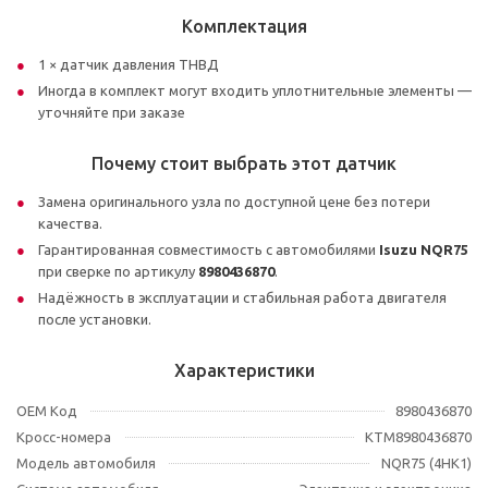
Комплектация
1 × датчик давления ТНВД
Иногда в комплект могут входить уплотнительные элементы —
уточняйте при заказе
Почему стоит выбрать этот датчик
Замена оригинального узла по доступной цене без потери
качества.
Гарантированная совместимость с автомобилями
Isuzu NQR75
при сверке по артикулу
8980436870
.
Надёжность в эксплуатации и стабильная работа двигателя
после установки.
Характеристики
OEM Код
8980436870
Кросс-номера
KTM8980436870
Модель автомобиля
NQR75 (4HK1)