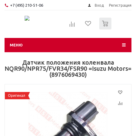
+7 (495) 210-51-06
Вход
Регистрация
0
МЕНЮ
Датчик положения коленвала
NQR90/NPR75/FVR34/FSR90 =Isuzu Motors=
(8976069430)
Оригинал