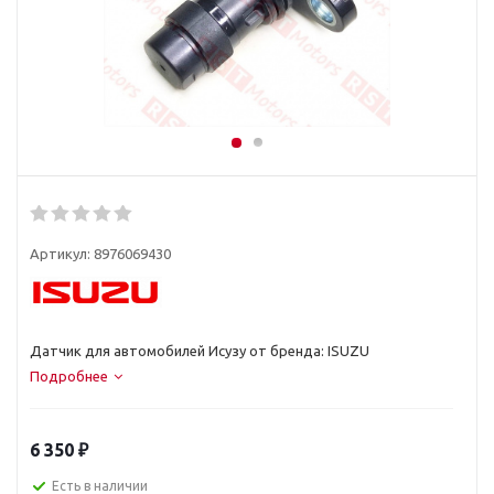
Артикул:
8976069430
Датчик для автомобилей Исузу от бренда: ISUZU
Подробнее
6 350
₽
Есть в наличии