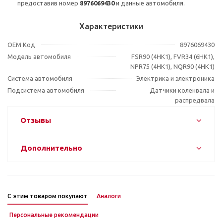
предоставив номер
8976069430
и данные автомобиля.
Характеристики
OEM Код
8976069430
Модель автомобиля
FSR90 (4HK1), FVR34 (6HK1),
NPR75 (4HK1), NQR90 (4HK1)
Система автомобиля
Электрика и электроника
Подсистема автомобиля
Датчики коленвала и
распредвала
Отзывы
Дополнительно
С этим товаром покупают
Аналоги
Персональные рекомендации