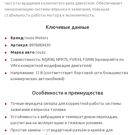
частоты вращения коленчатого вала двигателя. Обеспечивает
синхронизацию системы впрыска и зажигания, повышая
стабильность работы мотора и экономичность.
Ключевые данные
Бренд:
Isuzu Motors
Артикул:
8976069430
Марка авто:
Isuzu
Совместимость: NQR90, NPR75, FVR34, FSR90 (проверяйте по
VIN и конкретной модификации двигателя)
Напряжение: 12 В (соответствует бортовой сети большинства
коммерческих автомобилей)
Особенности и преимущества
Точная передача сигнала для корректной работы системы
зажигания и впрыска топлива.
Устойчивость к вибрациям и температурным перепадам,
рассчитана на эксплуатацию в тяжёлых условиях.
Простая замена — стандартный разъём и крепёж для