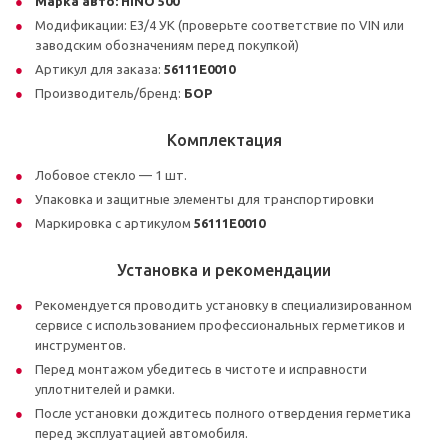
Марка авто:
HINO 500
Модификации: E3/4 УК (проверьте соответствие по VIN или
заводским обозначениям перед покупкой)
Артикул для заказа:
56111E0010
Производитель/бренд:
БОР
Комплектация
Лобовое стекло — 1 шт.
Упаковка и защитные элементы для транспортировки
Маркировка с артикулом
56111E0010
Установка и рекомендации
Рекомендуется проводить установку в специализированном
сервисе с использованием профессиональных герметиков и
инструментов.
Перед монтажом убедитесь в чистоте и исправности
уплотнителей и рамки.
После установки дождитесь полного отвердения герметика
перед эксплуатацией автомобиля.