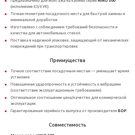
Предназначено для монтажа на кабины серии
HINO 500
(исполнение E3/4 УК).
Точная геометрия посадочного места для быстрой замены и
минимальной доработки.
Изготовлено с соблюдением требований безопасности и
качества для автомобильных стекол.
Поставка в надежной упаковке, защищающей от механических
повреждений при транспортировке.
Преимущества
Точное соответствие посадочным местам — уменьшает время
установки.
Повышенная ударопрочность и устойчивость к вибрациям
(соответствие эксплуатационным требованиям).
Оптимальное соотношение цена/качество для коммерческой
эксплуатации.
Гарантированная серийность выпуска от производителя
БОР
.
Совместимость