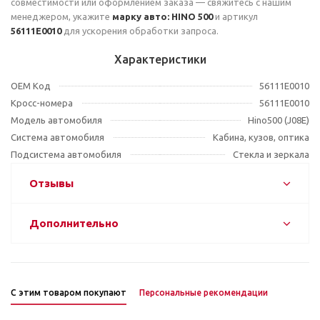
совместимости или оформлением заказа — свяжитесь с нашим
менеджером, укажите
марку авто: HINO 500
и артикул
56111E0010
для ускорения обработки запроса.
Характеристики
OEM Код
56111E0010
Кросс-номера
56111E0010
Модель автомобиля
Hino500 (J08E)
Система автомобиля
Кабина, кузов, оптика
Подсистема автомобиля
Стекла и зеркала
Отзывы
Дополнительно
С этим товаром покупают
Персональные рекомендации