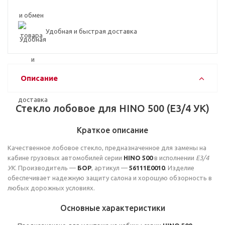
Удобная и быстрая доставка
Описание
Стекло лобовое для HINO 500 (E3/4 УК)
Краткое описание
Качественное лобовое стекло, предназначенное для замены на
кабине грузовых автомобилей серии
HINO 500
в исполнении
E3/4
УК
. Производитель —
БОР
, артикул —
56111E0010
. Изделие
обеспечивает надежную защиту салона и хорошую обзорность в
любых дорожных условиях.
Основные характеристики