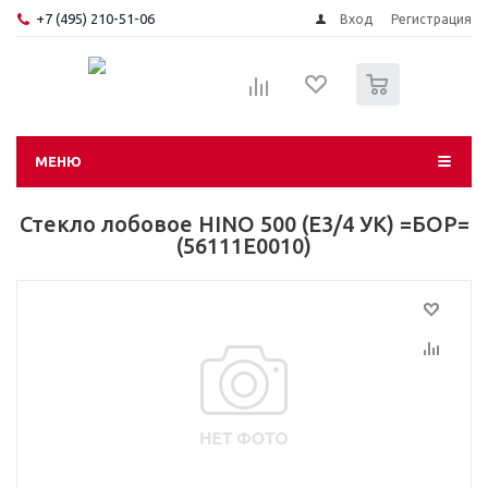
+7 (495) 210-51-06
Вход
Регистрация
0
МЕНЮ
Стекло лобовое HINO 500 (E3/4 УК) =БОР=
(56111E0010)