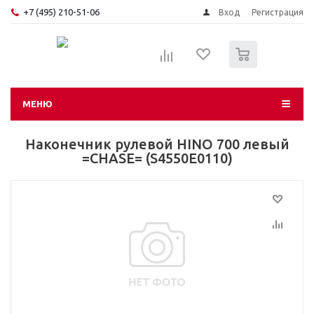
+7 (495) 210-51-06
Вход
Регистрация
0
МЕНЮ
Наконечник рулевой HINO 700 левый
=CHASE= (S4550E0110)