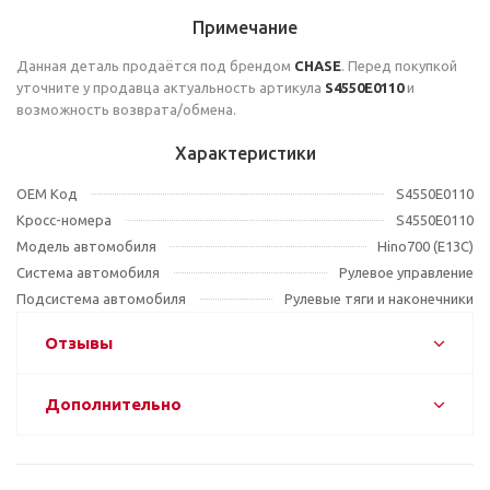
Примечание
Данная деталь продаётся под брендом
CHASE
. Перед покупкой
уточните у продавца актуальность артикула
S4550E0110
и
возможность возврата/обмена.
Характеристики
OEM Код
S4550E0110
Кросс-номера
S4550E0110
Модель автомобиля
Hino700 (E13C)
Система автомобиля
Рулевое управление
Подсистема автомобиля
Рулевые тяги и наконечники
Отзывы
Дополнительно