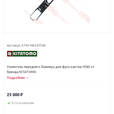
Артикул:
KTM-MK547540
Усилитель переднего бампера для фусо кантер FE85 от
бренда KITATOMO
Подробнее
25 000
₽
Есть в наличии