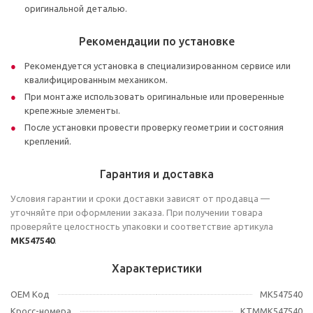
оригинальной деталью.
Рекомендации по установке
Рекомендуется установка в специализированном сервисе или
квалифицированным механиком.
При монтаже использовать оригинальные или проверенные
крепежные элементы.
После установки провести проверку геометрии и состояния
креплений.
Гарантия и доставка
Условия гарантии и сроки доставки зависят от продавца —
уточняйте при оформлении заказа. При получении товара
проверяйте целостность упаковки и соответствие артикула
MK547540
.
Характеристики
OEM Код
MK547540
Кросс-номера
KTMMK547540