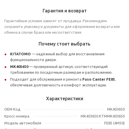
Гарантия и возврат
Гарантийные условия зависят от продавца. Рекомендуем
сохранять упаковку и документы для оформления возврата или
обмена в случае брака или несоответствия.
Почему стоит выбрать
KITATOMO
— надёжный выбор для восстановления
функциональности двери.
MK403650
— проверенный артикул, соответствующий
требованиям по посадочным размерам и расположению.
Подходит для обслуживания и ремонта
Fuso Canter FE85
,
обеспечивая долговечность и комфорт эксплуатации.
Характеристики
OEM Код
MK403650
Кросс-номера
MK403650 KTMMK403650
Модель автомобиля
FE85 (4M50)