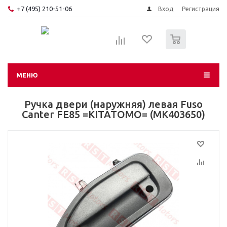
+7 (495) 210-51-06
Вход
Регистрация
0
МЕНЮ
Ручка двери (наружняя) левая Fuso
Canter FE85 =KITATOMO= (MK403650)