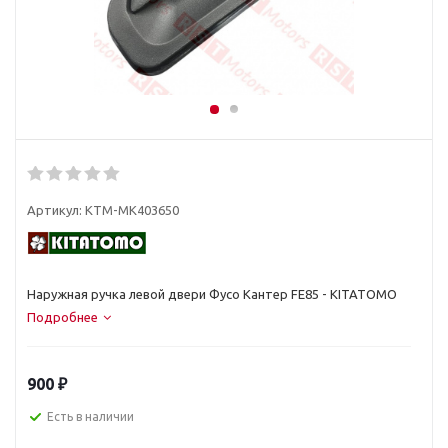
Артикул:
KTM-MK403650
Наружная ручка левой двери Фусо Кантер FE85 - KITATOMO
Подробнее
900
₽
Есть в наличии