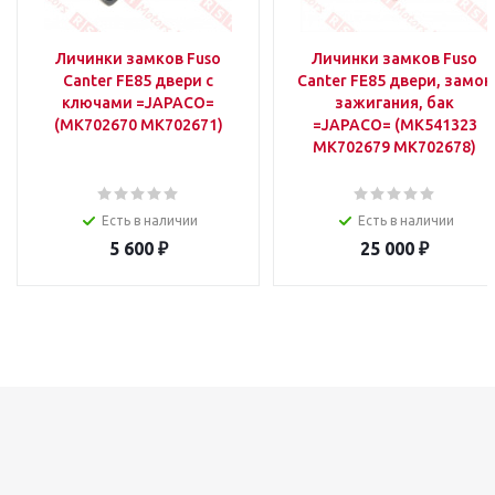
Личинки замков Fuso
Личинки замков Fuso
Canter FE85 двери с
Canter FE85 двери, замок
ключами =JAPACO=
зажигания, бак
(MK702670 MK702671)
=JAPACO= (MK541323
MK702679 MK702678)
Есть в наличии
Есть в наличии
5 600
₽
25 000
₽