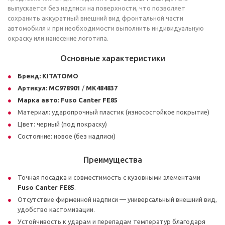
выпускается без надписи на поверхности, что позволяет
сохранить аккуратный внешний вид фронтальной части
автомобиля и при необходимости выполнить индивидуальную
окраску или нанесение логотипа.
Основные характеристики
Бренд:
KITATOMO
Артикул:
MC978901
/
MK484837
Марка авто:
Fuso Canter FE85
Материал: ударопрочный пластик (износостойкое покрытие)
Цвет: черный (под покраску)
Состояние: новое (без надписи)
Преимущества
Точная посадка и совместимость с кузовными элементами
Fuso Canter FE85
.
Отсутствие фирменной надписи — универсальный внешний вид,
удобство кастомизации.
Устойчивость к ударам и перепадам температур благодаря