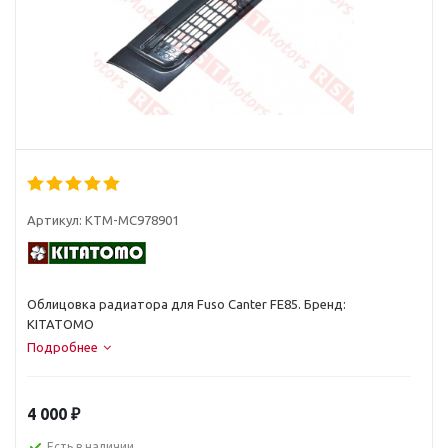
Артикул:
KTM-MC978901
Облицовка радиатора для Fuso Canter FE85. Бренд:
KITATOMO
Подробнее
4 000
₽
Есть в наличии