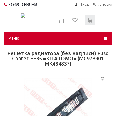
+7 (495) 210-51-06
Вход
Регистрация
0
МЕНЮ
Решетка радиатора (без надписи) Fuso
Canter FE85 =KITATOMO= (MC978901
MK484837)