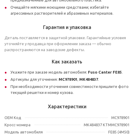
предназначенные для автомобильного пластика.
Очищайте мягкими моющими средствами; избегайте
агрессивных растворителей и абразивных материалов.
Гарантия и упаковка
Деталь поставляется в защитной упаковке. Гарантийные условия
уточняйте у продавца при оформлении заказа — обычно
распространяются на заводские дефекты.
Как заказать
Укажите при заказе модель автомобиля:
Fuso Canter FE85
.
Артикулы для уточнения:
MC978901
,
MK484837
.
При необходимости уточнения совместимости пришлите фото
текущей решетки и номер кузова.
Характеристики
OEM Код
MC978901
Кросс-номера
MK484837 KTMMC978901
Модель автомобиля
FE85 (4M50)