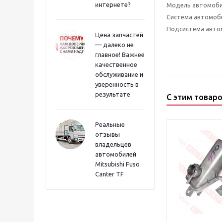
интернете?
Модель автомоб
Система автомоб
Подсистема авто
Цена запчастей
— далеко не
главное! Важнее
качественное
обслуживание и
уверенность в
результате
С этим товар
Реальные
отзывы
владельцев
автомобилей
Mitsubishi Fuso
Canter TF