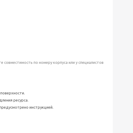
те совместимость по номеру корпуса или у специалистов
 поверхности.
ления ресурса.
предусмотрено инструкцией.