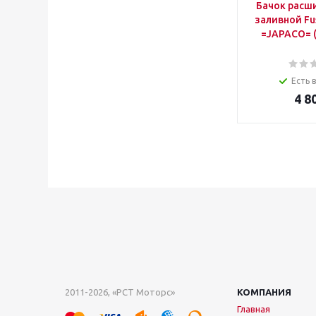
Бачок расш
заливной Fu
=JAPACO= 
Есть 
4 8
2011-2026, «РСТ Моторс»
КОМПАНИЯ
Главная