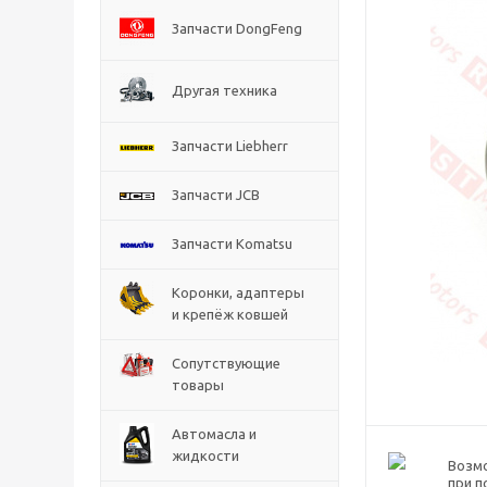
Запчасти DongFeng
Другая техника
Запчасти Liebherr
Запчасти JCB
Запчасти Komatsu
Коронки, адаптеры
и крепёж ковшей
Сопутствующие
товары
Автомасла и
жидкости
Возм
при п