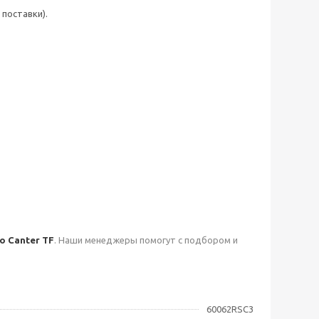
поставки).
o Canter TF
. Наши менеджеры помогут с подбором и
60062RSC3