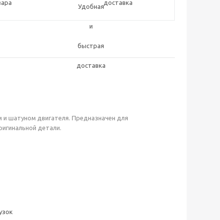
вара
доставка
 и шатуном двигателя. Предназначен для
ригинальной детали.
узок