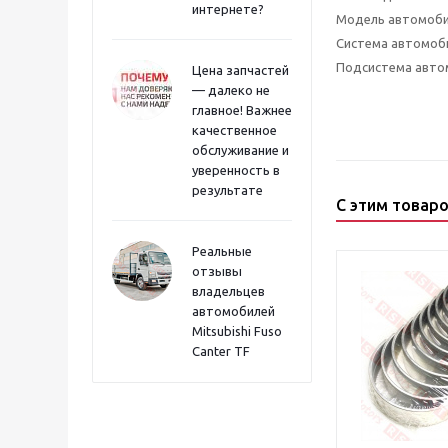
интернете?
Модель автомоб
Система автомоб
Подсистема авто
Цена запчастей
— далеко не
главное! Важнее
качественное
обслуживание и
уверенность в
результате
С этим товар
Реальные
отзывы
владельцев
автомобилей
Mitsubishi Fuso
Canter TF