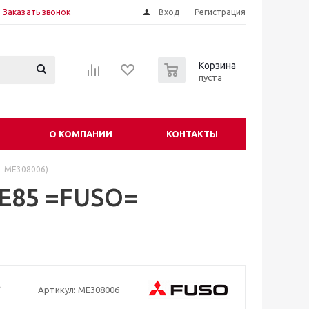
Заказать звонок
Вход
Регистрация
0
Корзина
пуста
О КОМПАНИИ
КОНТАКТЫ
1 ME308006)
FE85 =FUSO=
Артикул:
ME308006