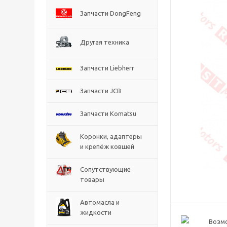
Запчасти DongFeng
Другая техника
Запчасти Liebherr
Запчасти JCB
Запчасти Komatsu
Коронки, адаптеры
и крепёж ковшей
Сопутствующие
товары
Автомасла и
жидкости
Возм