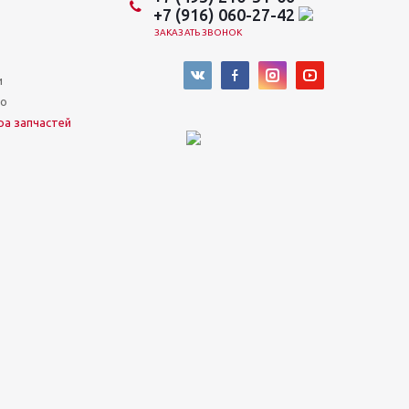
+7 (916) 060-27-42
ЗАКАЗАТЬ ЗВОНОК
и
во
ра запчастей