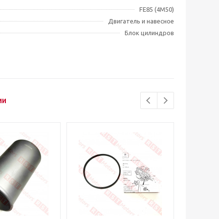
FE85 (4M50)
Двигатель и навесное
Блок цилиндров
ии