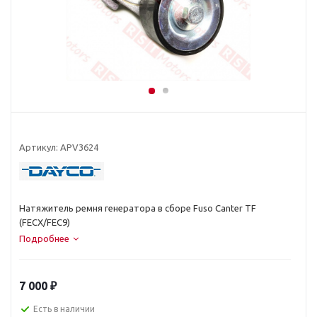
Артикул:
APV3624
Натяжитель ремня генератора в сборе Fuso Canter TF
(FECX/FEC9)
Подробнее
7 000
₽
Есть в наличии