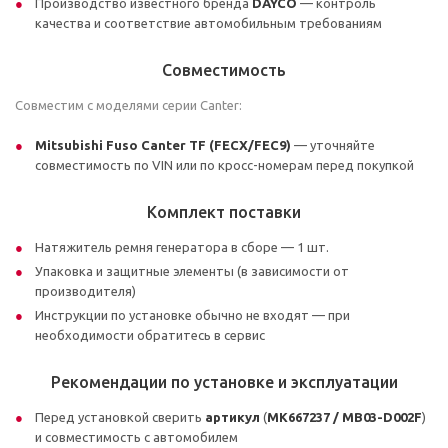
Производство известного бренда
DAYCO
— контроль
качества и соответствие автомобильным требованиям
Совместимость
Совместим с моделями серии Canter:
Mitsubishi Fuso Canter TF (FECX/FEC9)
— уточняйте
совместимость по VIN или по кросс-номерам перед покупкой
Комплект поставки
Натяжитель ремня генератора в сборе — 1 шт.
Упаковка и защитные элементы (в зависимости от
производителя)
Инструкции по установке обычно не входят — при
необходимости обратитесь в сервис
Рекомендации по установке и эксплуатации
Перед установкой сверить
артикул
(
MK667237 / MB03-D002F
)
и совместимость с автомобилем