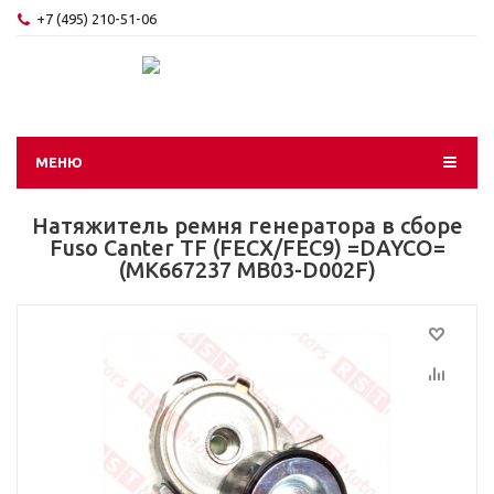
+7 (495) 210-51-06
МЕНЮ
Натяжитель ремня генератора в сборе
Fuso Canter TF (FECX/FEC9) =DAYCO=
(MK667237 MB03-D002F)