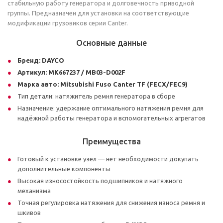
стабильную работу генератора и долговечность приводной
группы. Предназначен для установки на соответствующие
модификации грузовиков серии Canter.
Основные данные
Бренд:
DAYCO
Артикул:
MK667237 / MB03-D002F
Марка авто:
Mitsubishi Fuso Canter TF (FECX/FEC9)
Тип детали: натяжитель ремня генератора в сборе
Назначение: удержание оптимального натяжения ремня для
надёжной работы генератора и вспомогательных агрегатов
Преимущества
Готовый к установке узел — нет необходимости докупать
дополнительные компоненты
Высокая износостойкость подшипников и натяжного
механизма
Точная регулировка натяжения для снижения износа ремня и
шкивов