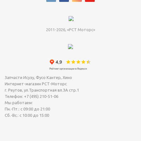
2011-2026, «РСТ Моторс»
Запчасти Исузу, Фусо Кантер, Хино
Интернет-магазин РСТ-Моторс
г. Реутов
,
ул.Транспортная вл.3А стр.1
Телефон:
+7 (495) 210-51-06
Мы работаем:
Пн.-Пт.: с 09:00 до 21:00
Сб.-Вс.: с 10:00 до 15:00
Сегодня Суббота, 08 Август 2026.
Точное время (МСК): 12:52