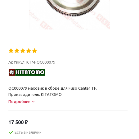
Артикул:
KTM-QC000079
QC000079 маховик в сборе для Fuso Canter TF.
Производитель: KITATOMO
Подробнее
17 500
₽
Есть в наличии