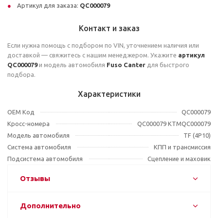
Артикул для заказа:
QC000079
Контакт и заказ
Если нужна помощь с подбором по VIN, уточнением наличия или
доставкой — свяжитесь с нашим менеджером. Укажите
артикул
QC000079
и модель автомобиля
Fuso Canter
для быстрого
подбора.
Характеристики
OEM Код
QC000079
Кросс-номера
QC000079 KTMQC000079
Модель автомобиля
TF (4P10)
Система автомобиля
КПП и трансмиссия
Подсистема автомобиля
Сцепление и маховик
Отзывы
Дополнительно