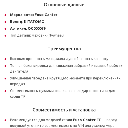
Основные данные
Марка авто:
Fuso Canter
Бренд:
KITATOMO
Артикул:
QC000079
Тип детали: маховик (flywheel)
Преимущества
Высокая прочность материала и устойчивость к износу
Точная балансировка для снижения вибраций и плавной работы
двигателя
Улучшенная передача крутящего момента при переключениях
передач
Совместимость с узлами сцепления стандартного типа для
серии TF
Совместимость и установка
Рекомендуется для моделей серии
Fuso Canter
TF — перед
покупкой уточните совместимость по VIN или у менеджера