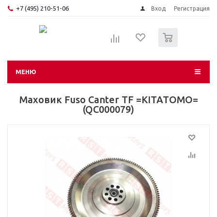
+7 (495) 210-51-06
Вход
Регистрация
0
МЕНЮ
Маховик Fuso Canter TF =KITATOMO=
(QC000079)