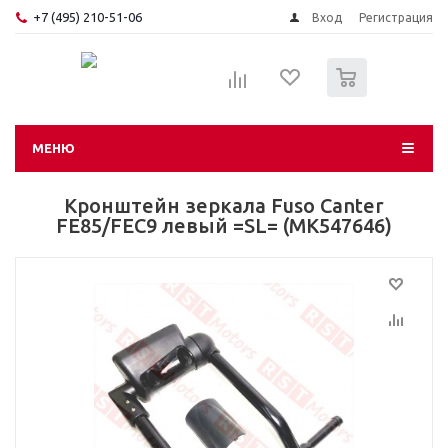
+7 (495) 210-51-06
Вход
Регистрация
0
МЕНЮ
Кронштейн зеркала Fuso Canter
FE85/FEC9 левый =SL= (MK547646)