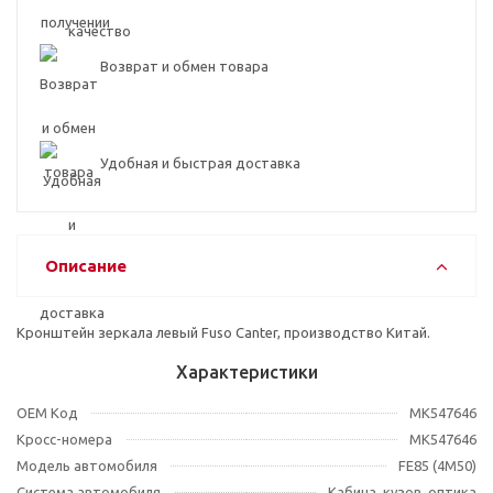
Возврат и обмен товара
Удобная и быстрая доставка
Описание
Кронштейн зеркала левый Fuso Canter, производство Китай.
Характеристики
OEM Код
MK547646
Кросс-номера
MK547646
Модель автомобиля
FE85 (4M50)
Система автомобиля
Кабина, кузов, оптика