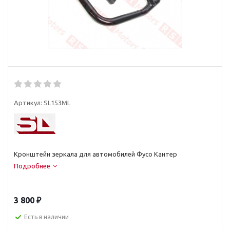
Артикул:
SL153ML
Кронштейн зеркала для автомобилей Фусо Кантер
Подробнее
3 800
₽
Есть в наличии