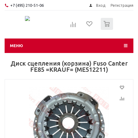
+7 (495) 210-51-06
Вход
Регистрация
0
МЕНЮ
Диск сцепления (корзина) Fuso Canter
FE85 =KRAUF= (ME512211)