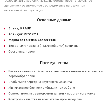
грузовых автомобилях. Изделие обеспечивает стабильное
сцепление и равномерное распределение нагрузки при
интенсивной эксплуатации.
Основные данные
Бренд:
KRAUF
Артикул:
ME512211
Марка авто:
Fuso Canter FE85
Тип детали: корзина (нажимной диск) сцепления
Состояние: новое
Преимущества
Высокая износостойкость за счёт качественных материалов и
термообработки
Стабильная передача крутящего момента
Минимальное биение и вибрации при работе
Совместимость с заводскими узлами и простая установка
Контроль качества на всех этапах производства