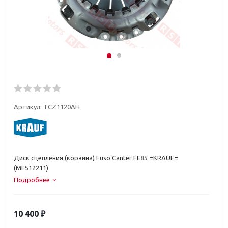
Артикул:
TCZ1120AH
Диск сцепления (корзина) Fuso Canter FE85 =KRAUF=
(ME512211)
Подробнее
10 400
₽