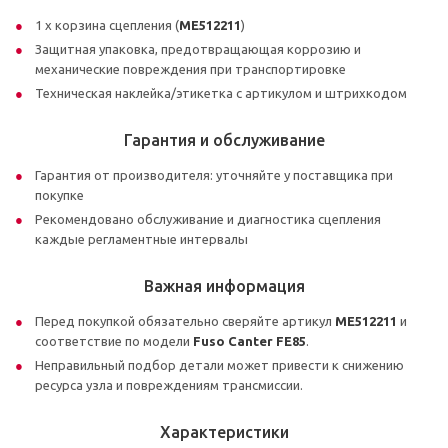
1 x корзина сцепления (
ME512211
)
Защитная упаковка, предотвращающая коррозию и
механические повреждения при транспортировке
Техническая наклейка/этикетка с артикулом и штрихкодом
Гарантия и обслуживание
Гарантия от производителя: уточняйте у поставщика при
покупке
Рекомендовано обслуживание и диагностика сцепления
каждые регламентные интервалы
Важная информация
Перед покупкой обязательно сверяйте артикул
ME512211
и
соответствие по модели
Fuso Canter FE85
.
Неправильный подбор детали может привести к снижению
ресурса узла и повреждениям трансмиссии.
Характеристики