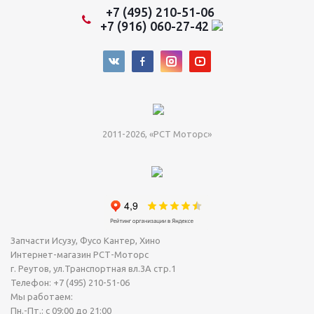
+7 (495) 210-51-06
+7 (916) 060-27-42
2011-2026, «РСТ Моторс»
Запчасти Исузу, Фусо Кантер, Хино
Интернет-магазин РСТ-Моторс
г. Реутов
,
ул.Транспортная вл.3А стр.1
Телефон:
+7 (495) 210-51-06
Мы работаем:
Пн.-Пт.: с 09:00 до 21:00