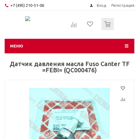
+7 (495) 210-51-06
Вход
Регистрация
0
МЕНЮ
Датчик давления масла Fuso Canter TF
=FEBI= (QC000476)