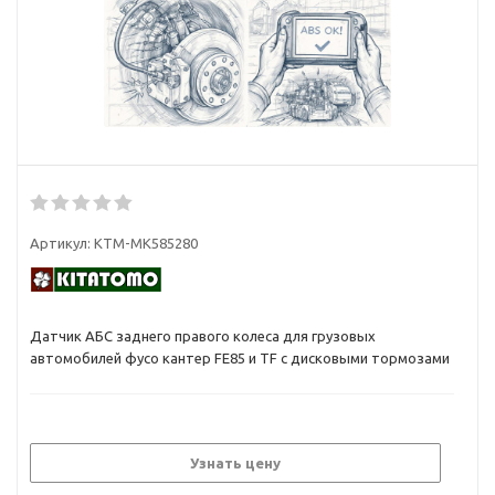
Артикул:
KTM-MK585280
Датчик АБС заднего правого колеса для грузовых
автомобилей фусо кантер FE85 и TF с дисковыми тормозами
Узнать цену