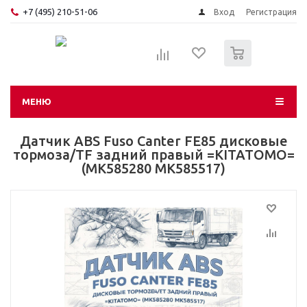
+7 (495) 210-51-06
Вход
Регистрация
0
МЕНЮ
Датчик ABS Fuso Canter FE85 дисковые
тормоза/TF задний правый =KITATOMO=
(MK585280 MK585517)