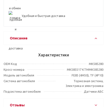
Удобная и быстрая доставка
Описание
Характеристики
OEM Код
MK585280
Кросс-номера
MK585517 KTMMK585280
Модель автомобиля
FE85 (4M50), TF (4P10)
Система автомобиля
Тормозная система,
Электрика и электроника
Подсистема автомобиля
Датчики АБС
Отзывы