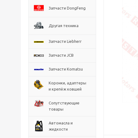
Запчасти DongFeng
Другая техника
Запчасти Liebherr
Запчасти JCB
Запчасти Komatsu
Коронки, адаптеры
и крепёж ковшей
Сопутствующие
товары
Автомасла и
жидкости