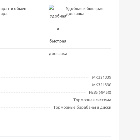
врат и обмен
Удобная и быстрая
вара
доставка
MK321339
MK321338
FE85 (4M50)
Тормозная система
Тормозные барабаны и диски