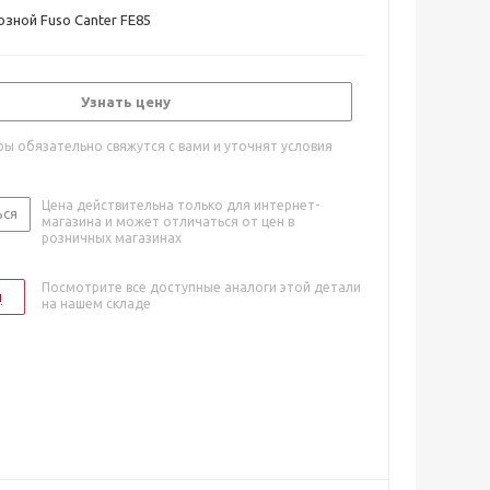
зной Fuso Canter FE85
Узнать цену
ы обязательно свяжутся с вами и уточнят условия
Цена действительна только для интернет-
ься
магазина и может отличаться от цен в
розничных магазинах
Посмотрите все доступные аналоги этой детали
и
на нашем складе