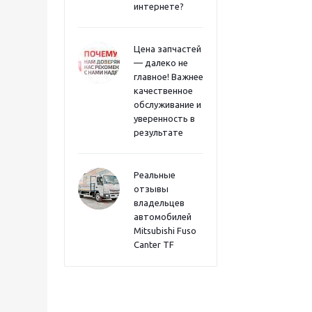
интернете?
Цена запчастей
— далеко не
главное! Важнее
качественное
обслуживание и
уверенность в
результате
Реальные
отзывы
владельцев
автомобилей
Mitsubishi Fuso
Canter TF