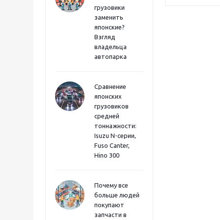
грузовики
заменить
японские?
Взгляд
владельца
автопарка
Сравнение
японских
грузовиков
средней
тоннажности:
Isuzu N-серии,
Fuso Canter,
Hino 300
Почему все
больше людей
покупают
запчасти в