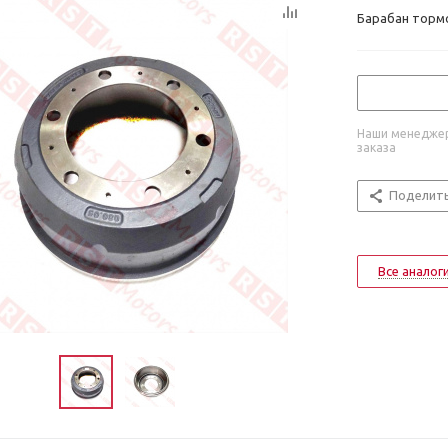
Барабан тормо
Наши менеджер
заказа
Поделит
Все аналог