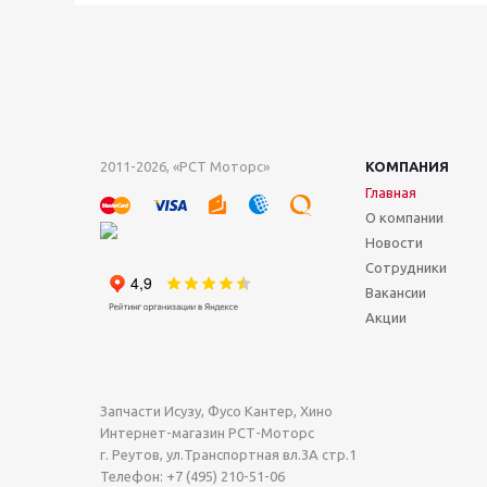
2011-2026, «РСТ Моторс»
КОМПАНИЯ
Главная
О компании
Новости
Сотрудники
Вакансии
Акции
Запчасти Исузу, Фусо Кантер, Хино
Интернет-магазин РСТ-Моторс
г. Реутов
,
ул.Транспортная вл.3А стр.1
Телефон:
+7 (495) 210-51-06