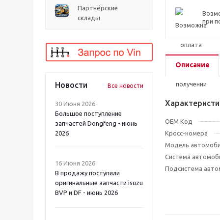
Партнёрские
Возм
склады
при п
Описание
Новости
Все новости
Характеристи
30 Июня 2026
Большое поступление
OEM Код
запчастей Dongfeng - июнь
2026
Кросс-номера
Модель автомоб
Система автомоб
16 Июня 2026
Подсистема авто
В продажу поступили
оригинальные запчасти isuzu
BVP и DF - июнь 2026