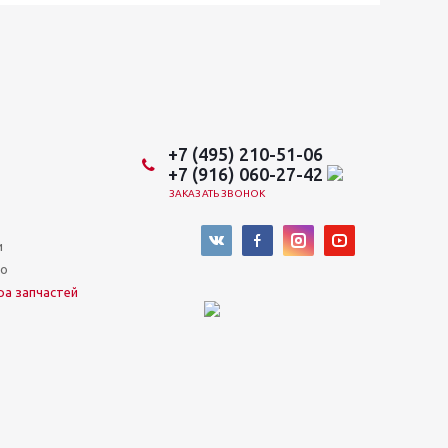
+7 (495) 210-51-06
+7 (916) 060-27-42
ЗАКАЗАТЬ ЗВОНОК
и
во
ра запчастей