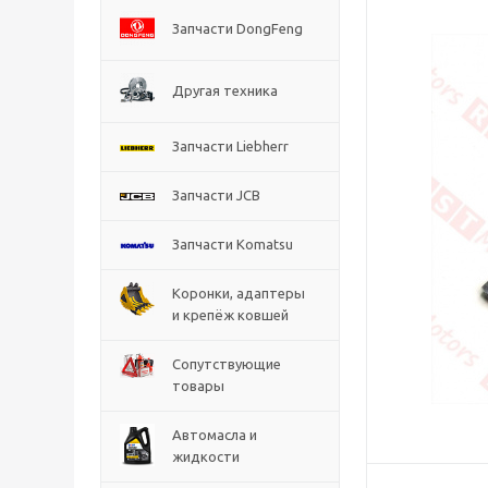
Запчасти DongFeng
Другая техника
Запчасти Liebherr
Запчасти JCB
Запчасти Komatsu
Коронки, адаптеры
и крепёж ковшей
Сопутствующие
товары
Автомасла и
жидкости