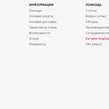
ИНФОРМАЦИЯ
ПОМОЩЬ
Помощь
Статьи
Условия оплаты
Вопрос-ответ
Условия доставки
Обзоры
Гарантия на товар
Производител
Возможности
Сотрудничест
Услуги
Каталог подбо
Реквизиты
VIN запрос
Сегодня Суббота, 08 Август 2026.
Точное время (МСК): 18:51