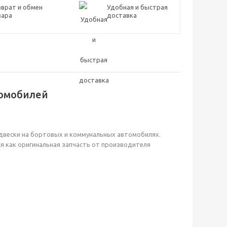
врат и обмен
Удобная и быстрая
вара
доставка
томобилей
двески на бортовых и коммунальных автомобилях.
ся как оригинальная запчасть от производителя