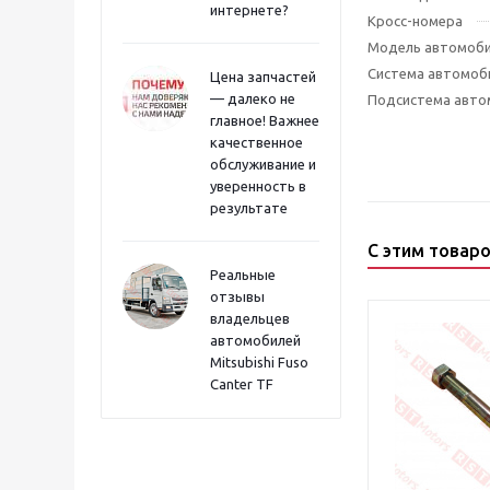
интернете?
Кросс-номера
Модель автомоб
Система автомоб
Цена запчастей
— далеко не
Подсистема авто
главное! Важнее
качественное
обслуживание и
уверенность в
результате
С этим товар
Реальные
отзывы
владельцев
автомобилей
Mitsubishi Fuso
Canter TF