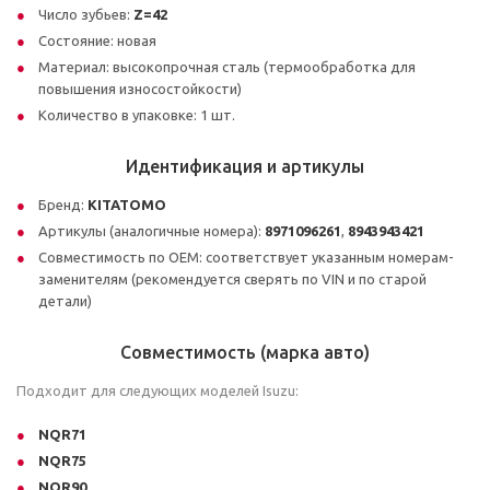
Число зубьев:
Z=42
Состояние: новая
Материал: высокопрочная сталь (термообработка для
повышения износостойкости)
Количество в упаковке: 1 шт.
Идентификация и артикулы
Бренд:
KITATOMO
Артикулы (аналогичные номера):
8971096261
,
8943943421
Совместимость по OEM: соответствует указанным номерам-
заменителям (рекомендуется сверять по VIN и по старой
детали)
Совместимость (марка авто)
Подходит для следующих моделей Isuzu:
NQR71
NQR75
NQR90