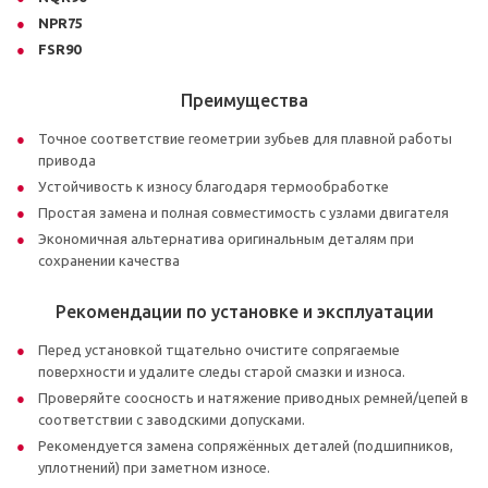
NPR75
FSR90
Преимущества
Точное соответствие геометрии зубьев для плавной работы
привода
Устойчивость к износу благодаря термообработке
Простая замена и полная совместимость с узлами двигателя
Экономичная альтернатива оригинальным деталям при
сохранении качества
Рекомендации по установке и эксплуатации
Перед установкой тщательно очистите сопрягаемые
поверхности и удалите следы старой смазки и износа.
Проверяйте соосность и натяжение приводных ремней/цепей в
соответствии с заводскими допусками.
Рекомендуется замена сопряжённых деталей (подшипников,
уплотнений) при заметном износе.