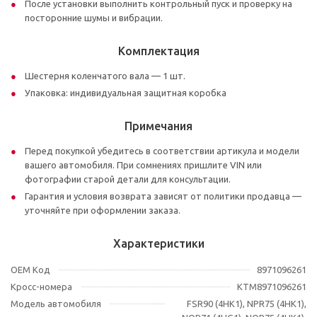
После установки выполнить контрольный пуск и проверку на
посторонние шумы и вибрации.
Комплектация
Шестерня коленчатого вала — 1 шт.
Упаковка: индивидуальная защитная коробка
Примечания
Перед покупкой убедитесь в соответствии артикула и модели
вашего автомобиля. При сомнениях пришлите VIN или
фотографии старой детали для консультации.
Гарантия и условия возврата зависят от политики продавца —
уточняйте при оформлении заказа.
Характеристики
OEM Код
8971096261
Кросс-номера
KTM8971096261
Модель автомобиля
FSR90 (4HK1), NPR75 (4HK1),