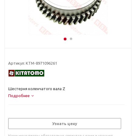
Артикул:
KTM-8971096261
Шестерня коленчатого вала Z
Подробнее
Узнать цену
Наши менеджеры обязательно свяжутся с вами и уточнят