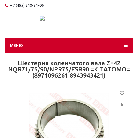
+7 (495) 210-51-06
МЕНЮ
Шестерня коленчатого вала Z=42
NQR71/75/90/NPR75/FSR90 =KITATOMO=
(8971096261 8943943421)