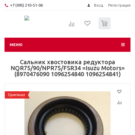
+7 (495) 210-51-06
Вход
Регистрация
0
МЕНЮ
Сальник хвостовика редуктора
NQR75/90/NPR75/FSR34 =Isuzu Motors=
(8970476090 1096254840 1096254841)
Оригинал