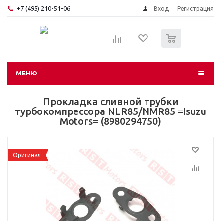
+7 (495) 210-51-06
Вход
Регистрация
0
МЕНЮ
Прокладка сливной трубки
турбокомпрессора NLR85/NMR85 =Isuzu
Motors= (8980294750)
Оригинал