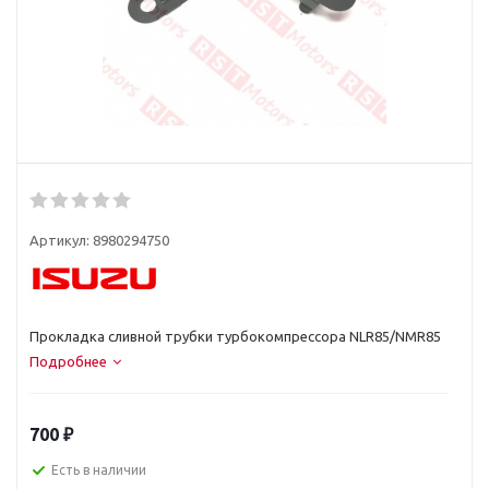
Артикул:
8980294750
Прокладка сливной трубки турбокомпрессора NLR85/NMR85
Подробнее
700
₽
Есть в наличии