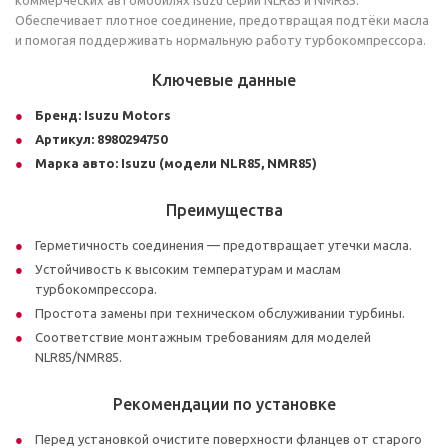
коммерческих автомобилях Isuzu серий NLR85 и NMR85.
Обеспечивает плотное соединение, предотвращая подтёки масла
и помогая поддерживать нормальную работу турбокомпрессора.
Ключевые данные
Бренд: Isuzu Motors
Артикул: 8980294750
Марка авто: Isuzu (модели NLR85, NMR85)
Преимущества
Герметичность соединения — предотвращает утечки масла.
Устойчивость к высоким температурам и маслам
турбокомпрессора.
Простота замены при техническом обслуживании турбины.
Соответствие монтажным требованиям для моделей
NLR85/NMR85.
Рекомендации по установке
Перед установкой очистите поверхности фланцев от старого