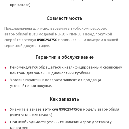
при заказе).
Совместимость
Предназначена для использования в турбокомпрессорах
автомобилей Isuzu моделей NLR85 и NMR85. Перед покупкой
сверяйте артикул
8980294750
с оригинальным номером в вашей
сервисной документации.
Гарантии и обслуживание
Рекомендуется обращаться к квалифицированным сервисным
центрам для замены и диагностики турбины.
Условия гарантии и возврата зависят от продавца —
уточняйте при покупке.
Как заказать
Укажите в заказе
артикул 8980294750
и модель автомобиля
(Isuzu NLR85 или NMR85).
При необходимости уточните наличие и срок доставки у
менеджера.