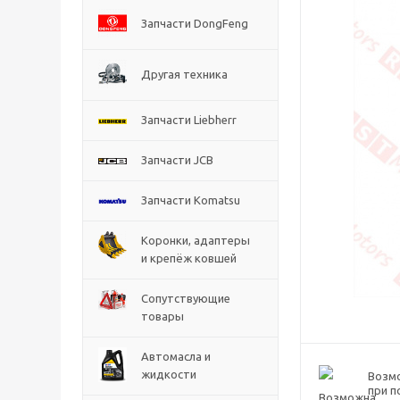
Запчасти DongFeng
Другая техника
Запчасти Liebherr
Запчасти JCB
Запчасти Komatsu
Коронки, адаптеры
и крепёж ковшей
Сопутствующие
товары
Автомасла и
жидкости
Возм
при п