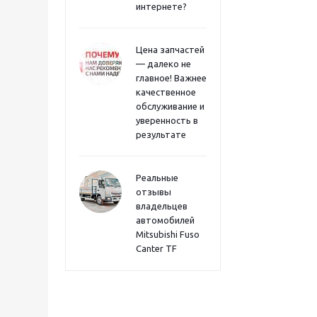
интернете?
Цена запчастей
— далеко не
главное! Важнее
качественное
обслуживание и
уверенность в
результате
Реальные
отзывы
владельцев
автомобилей
Mitsubishi Fuso
Canter TF