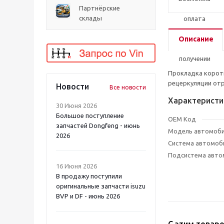
Партнёрские
склады
Описание
Прокладка коротк
рецеркуляции отр
Новости
Все новости
Характеристи
30 Июня 2026
Большое поступление
OEM Код
запчастей Dongfeng - июнь
Модель автомоб
2026
Система автомоб
Подсистема авто
16 Июня 2026
В продажу поступили
оригинальные запчасти isuzu
BVP и DF - июнь 2026