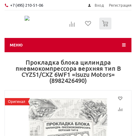
+7 (495) 210-51-06
Вход
Регистрация
0
МЕНЮ
Прокладка блока цилиндра
пневмокомпрессора верхняя тип B
CYZ51/CXZ 6WF1 =Isuzu Motors=
(8982426490)
Оригинал