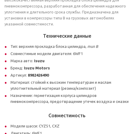
Высококачественная верхняя прокладка блока цилиндра для
пневмокомпрессора, разработанная для обеспечения надежного
уплотнения и длительного срока службы. Предназначена для
установки в компрессоры типа B на грузовых автомобилях
указанной совместимости.
Технические данные
Тип: верхняя прокладка блока цилиндра,
тип B
Совместимые модели двигателя: 6WF1
Марка авто:
Isuzu
Бренд:
Isuzu Motors
Артикул:
8982426490
Материал: стойкий к высоким температурам и маслам
уплотнительный материал (резина/композит)
Назначение: герметизация корпуса цилиндров
пневмокомпрессора, предотвращение утечек воздуха и смазки
Совместимость
Модели шасси: CYZ51, CXZ
Двигатель: 6WF1