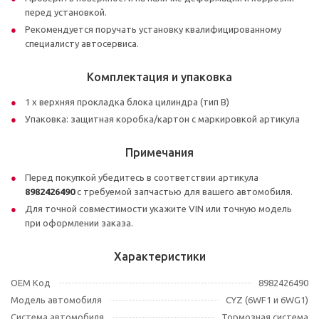
перед установкой.
Рекомендуется поручать установку квалифицированному
специалисту автосервиса.
Комплектация и упаковка
1 х верхняя прокладка блока цилиндра (тип B)
Упаковка: защитная коробка/картон с маркировкой артикула
Примечания
Перед покупкой убедитесь в соответствии артикула
8982426490
с требуемой запчастью для вашего автомобиля.
Для точной совместимости укажите VIN или точную модель
при оформлении заказа.
Характеристики
OEM Код
8982426490
Модель автомобиля
CYZ (6WF1 и 6WG1)
Система автомобиля
Тормозная система