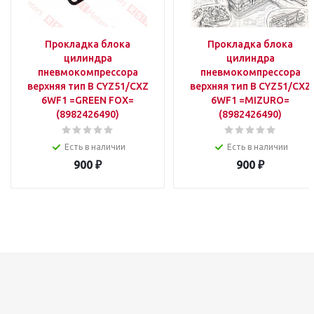
Прокладка блока
Прокладка блока
цилиндра
цилиндра
пневмокомпрессора
пневмокомпрессора
верхняя тип B CYZ51/CXZ
верхняя тип B CYZ51/CXZ
6WF1 =GREEN FOX=
6WF1 =MIZURO=
(8982426490)
(8982426490)
Есть в наличии
Есть в наличии
900
₽
900
₽