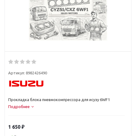
Артикул:
8982426490
Прокладка блока пневмокомпрессора для исузу 6WF1
Подробнее
1 650
₽