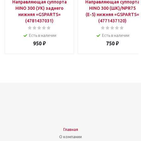
Направляющая суппорта
Направляющая суппорта
HINO 300 (УК) заднего
HINO 300 (ШК)/NPR75
нижняя =GSPARTS=
(Е-5) нижняя =GSPARTS=
(4781437031)
(4771437120)
Есть в наличии
Есть в наличии
950
₽
750
₽
Главная
О компании