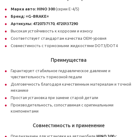
Марка авто:
HINO 300
(серии E-4/5)
Бренд:
=G-BRAKE=
Артикулы:
4720737170
,
4720137290
Высокая устойчивость к коррозии и износу
Соответствует стандартам качества OEM-уровня
Совместимость с тормозными жидкостями DOT3/DOT4
Преимущества
Гарантирует стабильное гидравлическое давление и
чувствительность тормозной педали
Долговечность благодаря качественным материалам и точной
механике
Простая установка при замене старой детали
Производительность, сопоставимая с оригинальными
компонентами
Совместимость и применение
Предназначен для установки на автомобили
HINO 300
с