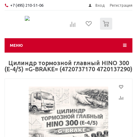
+7 (495) 210-51-06
Вход
Регистрация
0
МЕНЮ
Цилиндр тормозной главный HINO 300
(E-4/5) =G-BRAKE= (4720737170 4720137290)