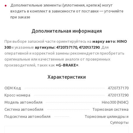
Дополнительные элементы (уплотнения, крепеж) могут
входить в комплект в зависимости от поставки — уточняйте
при заказе
Дополнительная информация
При выборе запасной части ориентируйтесь на
марку авто: HINO
300
и указанные
артикулы: 4720737170, 4720137290
. Для
оперативной и корректной замены рекомендуется приобретать
оригинальные или качественные аналоги от проверенных
производителей, таких как
=G-BRAKE=
.
Характеристики
OEM Код
4720737170
Кросс-номера
4720137290
Модель автомобиля
Hino300 (N04C)
Система автомобиля
Тормозная система
Подсистема автомобиля
Тормозные цилиндры и
Суппорты