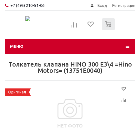
+7 (495) 210-51-06
Вход
Регистрация
0
МЕНЮ
Толкатель клапана HINO 300 Е3\4 =Hino
Motors= (13751E0040)
Оригинал