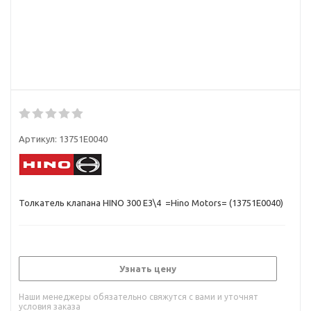
Артикул:
13751E0040
Толкатель клапана HINO 300 Е3\4 =Hino Motors= (13751E0040)
Узнать цену
Наши менеджеры обязательно свяжутся с вами и уточнят
условия заказа