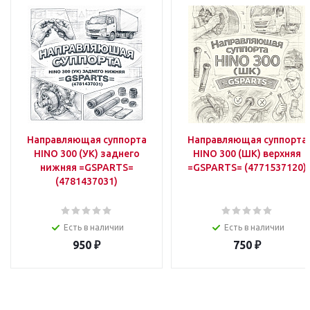
Направляющая суппорта
Направляющая суппорта
HINO 300 (УК) заднего
HINO 300 (ШК) верхняя
нижняя =GSPARTS=
=GSPARTS= (4771537120)
(4781437031)
Есть в наличии
Есть в наличии
950
₽
750
₽