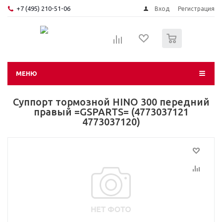
+7 (495) 210-51-06
Вход
Регистрация
0
МЕНЮ
Суппорт тормозной HINO 300 передний
правый =GSPARTS= (4773037121
4773037120)