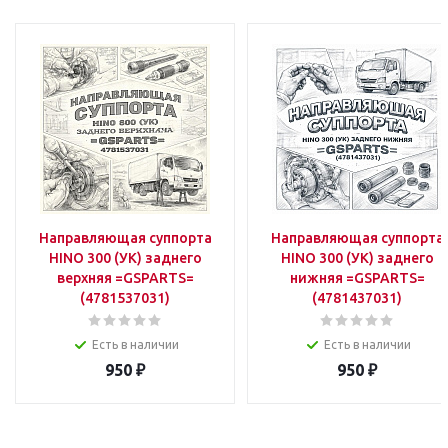
Направляющая суппорта
Направляющая суппорта
HINO 300 (УК) заднего
HINO 300 (УК) заднего
верхняя =GSPARTS=
нижняя =GSPARTS=
(4781537031)
(4781437031)
Есть в наличии
Есть в наличии
950
₽
950
₽