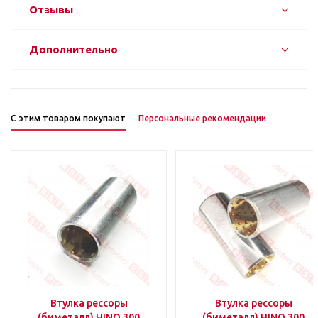
Отзывы
Дополнительно
С этим товаром покупают
Персональные рекомендации
Втулка рессоры
Втулка рессоры
(биметалл) HINO 300
(биметалл) HINO 300