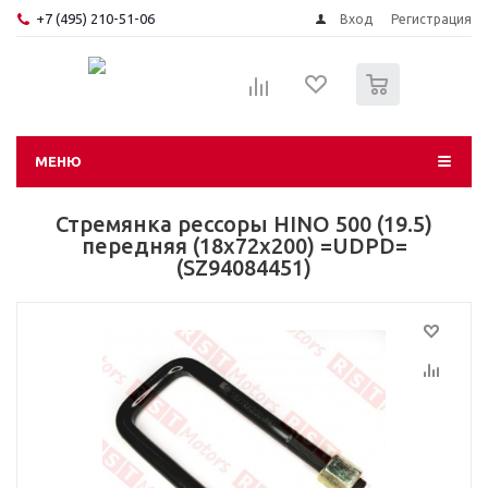
+7 (495) 210-51-06
Вход
Регистрация
0
МЕНЮ
Стремянка рессоры HINO 500 (19.5)
передняя (18х72х200) =UDPD=
(SZ94084451)