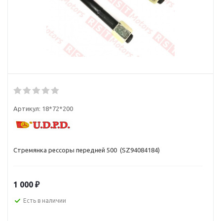
Артикул:
18*72*200
Стремянка рессоры передней 500 (SZ94084184)
1 000
₽
Есть в наличии