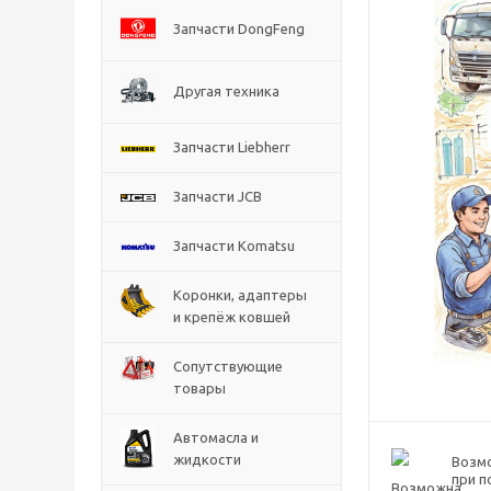
Запчасти DongFeng
Другая техника
Запчасти Liebherr
Запчасти JCB
Запчасти Komatsu
Коронки, адаптеры
и крепёж ковшей
Сопутствующие
товары
Автомасла и
жидкости
Возм
при п