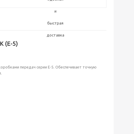
 (E-5)
оробками передач серии E-5. Обеспечивает точную
.