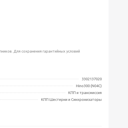
ников. Для сохранения гарантийных условий
3302137020
Hino300 (N04C)
КПП и трансмиссия
КПП Шестерни и Синхронизаторы