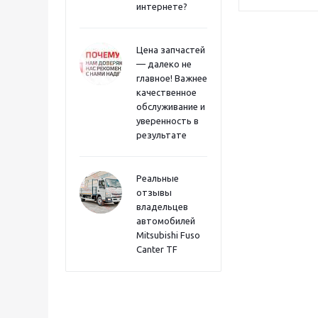
интернете?
Цена запчастей
— далеко не
главное! Важнее
качественное
обслуживание и
уверенность в
результате
Реальные
отзывы
владельцев
автомобилей
Mitsubishi Fuso
Canter TF