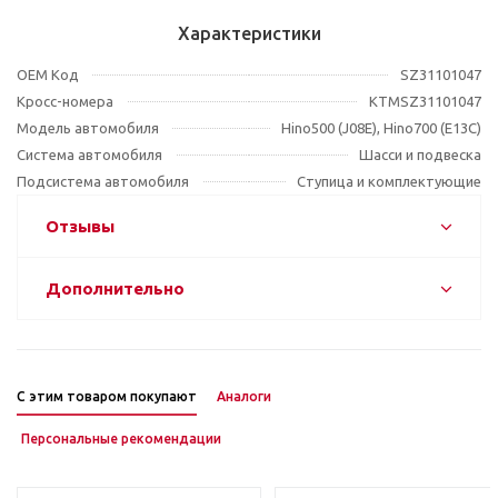
Характеристики
OEM Код
SZ31101047
Кросс-номера
KTMSZ31101047
Модель автомобиля
Hino500 (J08E), Hino700 (E13C)
Система автомобиля
Шасси и подвеска
Подсистема автомобиля
Ступица и комплектующие
Отзывы
Дополнительно
С этим товаром покупают
Аналоги
Персональные рекомендации