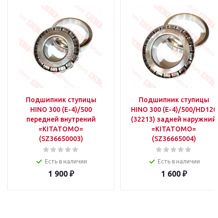
Подшипник ступицы
Подшипник ступицы
HINO 300 (E-4)/500
HINO 300 (E-4)/500/HD120
передней внутрений
(32213) задней наружний
=KITATOMO=
=KITATOMO=
(SZ36650003)
(SZ36665004)
Есть в наличии
Есть в наличии
1 900
₽
1 600
₽