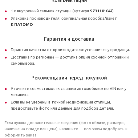
Комплектация
1 x внутренний сальник ступицы (артикул
SZ31101047
)
Упаковка производителя: оригинальная коробка/пакет
KITATOMO
Гарантия и доставка
Гарантия качества от производителя: уточняется у продавца.
Доставка по регионам — доступна опция срочной отправки и
самовывоза.
Рекомендации перед покупкой
Уточните совместимость с вашим автомобилем по VIN или у
механика.
Если вы не уверены в точной модификации ступицы,
предоставьте фото или данные для подбора детали.
Если нужны дополнительные сведения (фото вблизи, размеры,
наличие на складе или цена), напишите — поможем подобрать и
оформить заказ.