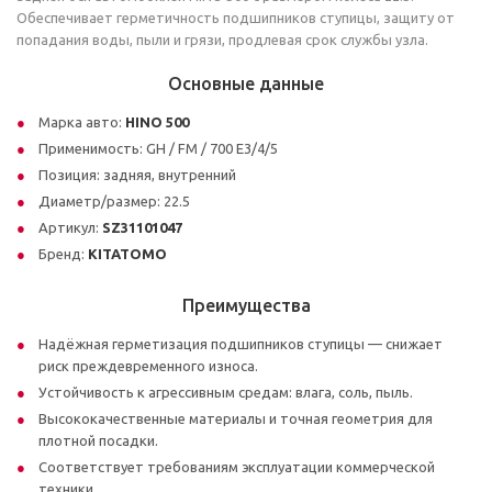
Обеспечивает герметичность подшипников ступицы, защиту от
попадания воды, пыли и грязи, продлевая срок службы узла.
Основные данные
Марка авто:
HINO 500
Применимость: GH / FM / 700 E3/4/5
Позиция: задняя, внутренний
Диаметр/размер: 22.5
Артикул:
SZ31101047
Бренд:
KITATOMO
Преимущества
Надёжная герметизация подшипников ступицы — снижает
риск преждевременного износа.
Устойчивость к агрессивным средам: влага, соль, пыль.
Высококачественные материалы и точная геометрия для
плотной посадки.
Соответствует требованиям эксплуатации коммерческой
техники.