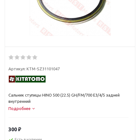
Артикул:
KTM-SZ31101047
Сальник ступицы HINO 500 (22.5) GH/FM/700 E3/4/5 задней
внутренний
Подробнее
300
₽
Есть в наличии