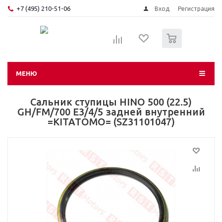
+7 (495) 210-51-06
Вход
Регистрация
0
МЕНЮ
Сальник ступицы HINO 500 (22.5)
GH/FM/700 E3/4/5 задней внутренний
=KITATOMO= (SZ31101047)