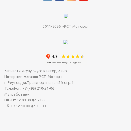
2011-2026, «РСТ Моторс»
Запчасти Исузу, Фусо Кантер, Хино
Интернет-магазин РСТ-Моторс
г. Реутов
,
ул.Транспортная вл.3А стр.1
Телефон:
+7 (495) 210-51-06
Мы работаем:
Пн.-Пт.: с 09:00 до 21:00
Сб.-Вс.: с 10:00 до 15:00
Сегодня Воскресенье, 09 Август 2026.
Точное время (МСК): 05:50