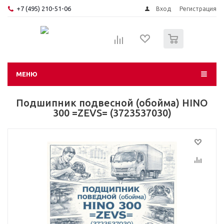
+7 (495) 210-51-06
Вход
Регистрация
0
МЕНЮ
Подшипник подвесной (обойма) HINO
300 =ZEVS= (3723537030)