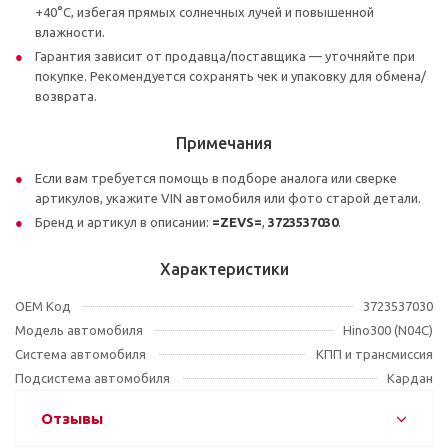
+40°C, избегая прямых солнечных лучей и повышенной
влажности.
Гарантия зависит от продавца/поставщика — уточняйте при
покупке. Рекомендуется сохранять чек и упаковку для обмена/
возврата.
Примечания
Если вам требуется помощь в подборе аналога или сверке
артикулов, укажите VIN автомобиля или фото старой детали.
Бренд и артикул в описании:
=ZEVS=
,
3723537030
.
Характеристики
OEM Код
3723537030
Модель автомобиля
Hino300 (N04C)
Система автомобиля
КПП и трансмиссия
Подсистема автомобиля
Кардан
Отзывы