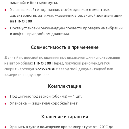
заменяйте болты/хомуты.
Устанавливайте подшипник с соблюдением моментных
характеристик затяжки, указанных в сервисной документации
на
HINO 300
.
После установки рекомендуем провести проверку на вибрации
и люфты при пробном движении.
Совместимость и применение
Данный подвесной подшипник предназначен для использования
на автомобилях
HINO 300
. Перед покупкой рекомендуется
сверить артикул
3723537030
с заводской документацией или
замерить старую деталь.
Комплектация
Подшипник подвесной (обойма) — 1 шт.
Упаковка — защитная коробка/пакет
Хранение и гарантия
Хранить в сухом помещении при температуре от -20°C до