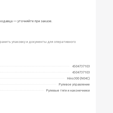
одавца — уточняйте при заказе.
ранить упаковку и документы для оперативного
4504737103
4504737103
Hino300 (N04C)
Рулевое управление
Рулевые тяги и наконечники