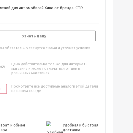
левой для автомобилей Хино от бренда: CTR
Узнать цену
ы обязательно свяжутся с вами и уточнят условия
Цена действительна только для интернет-
ься
магазина и может отличаться от цен в
розничных магазинах
Посмотрите все доступные аналоги этой детали
и
на нашем складе
врат и обмен
Удобная и быстрая
вара
доставка