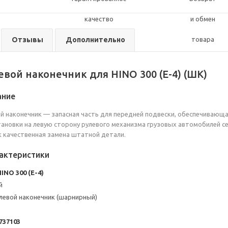
Отзывы
Дополнительно
вой наконечник для HINO 300 (E-4) (ШК)
ание
 наконечник — запасная часть для передней подвески, обеспечивающа
ановки на левую сторону рулевого механизма грузовых автомобилей с
 качественная замена штатной детали.
актеристики
HINO 300 (E-4)
й
улевой наконечник (шарнирный)
737103