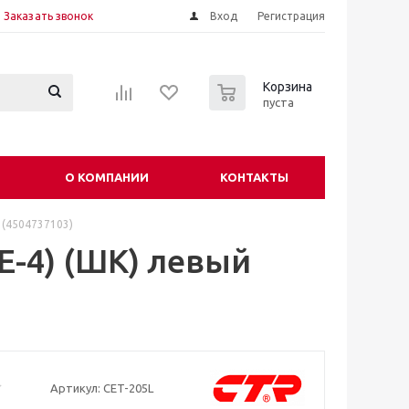
Заказать звонок
Вход
Регистрация
0
Корзина
пуста
О КОМПАНИИ
КОНТАКТЫ
 (4504737103)
E-4) (ШК) левый
Артикул:
CET-205L