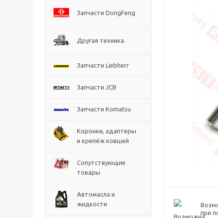
Запчасти DongFeng
Другая техника
Запчасти Liebherr
Запчасти JCB
Запчасти Komatsu
Коронки, адаптеры
и крепёж ковшей
Сопутствующие
товары
Автомасла и
жидкости
Возм
при п