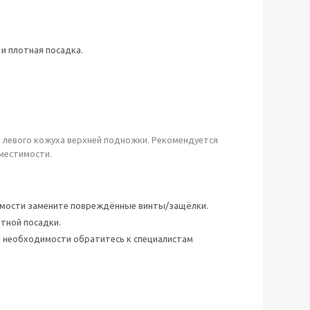
и плотная посадка.
о левого кожуха верхней подножки. Рекомендуется
вместимости.
имости замените повреждённые винты/защёлки.
тной посадки.
и необходимости обратитесь к специалистам