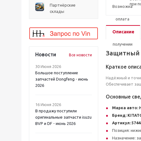
при п
Партнёрские
склады
Описание
Защитный 
Новости
Все новости
Краткое опис
30 Июня 2026
Большое поступление
Надёжный и точны
запчастей Dongfeng - июнь
Обеспечивает защ
2026
Основные све
16 Июня 2026
Марка авто:
В продажу поступили
Бренд:
KITA
оригинальные запчасти isuzu
Артикул:
5744
BVP и DF - июнь 2026
Позиция: нижн
Назначение: з