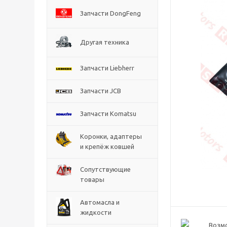
Запчасти DongFeng
Другая техника
Запчасти Liebherr
Запчасти JCB
Запчасти Komatsu
Коронки, адаптеры
и крепёж ковшей
Сопутствующие
товары
Автомасла и
жидкости
Возм