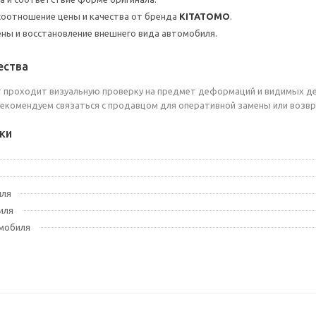
оотношение цены и качества от бренда
KITATOMO
.
ны и восстановление внешнего вида автомобиля.
ества
 проходит визуальную проверку на предмет деформаций и видимых де
екомендуем связаться с продавцом для оперативной замены или возвр
ки
иля
иля
мобиля