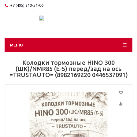
+7 (495) 210-51-06
МЕНЮ
Колодки тормозные HINO 300
(ШК)/NMR85 (Е-5) перед/зад на ось
=TRUSTAUTO= (8982169220 0446537091)