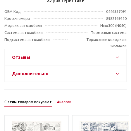
Характеристики
OEM Код
0446537091
Кросс-номера
8982169220
Модель автомобиля
Hino300 (N04C)
Система автомобиля
Тормозная система
Подсистема автомобиля
Тормозные колодки и
накладки
Отзывы
Дополнительно
С этим товаром покупают
Аналоги