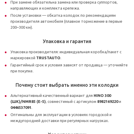
При замене обязательна замена или проверка суппортов,
направляющих и комплекта крепежа.
После установки — обкатка колодок по рекомендациям
производителя автомобиля (плавное торможение в первые
200–300 км).
Упаковка и гарантия
Упаковка производителя: индивидуальная коробка/пакет с
маркировкой
TRUSTAUTO
.
Гарантийный срок и условия зависят от продавца — уточняйте
при покупке.
Почему стоит выбрать именно эти колодки
Альтернативный качественный вариант для
HINO 300
(ШК)/NMR85 (Е-5)
, совместимый с артикулом
8982169220
и
0446537091
.
Оптимальны для эксплуатации в условиях городской и
междугородней доставки при регулярных нагрузках.