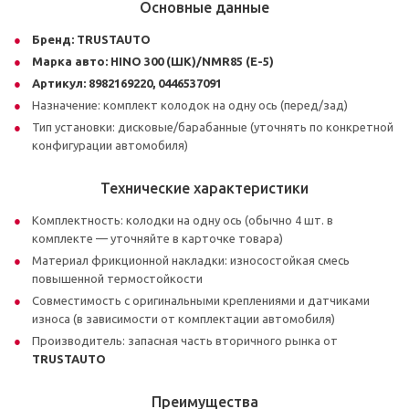
Основные данные
Бренд:
TRUSTAUTO
Марка авто:
HINO 300 (ШК)/NMR85 (Е-5)
Артикул:
8982169220, 0446537091
Назначение: комплект колодок на одну ось (перед/зад)
Тип установки: дисковые/барабанные (уточнять по конкретной
конфигурации автомобиля)
Технические характеристики
Комплектность: колодки на одну ось (обычно 4 шт. в
комплекте — уточняйте в карточке товара)
Материал фрикционной накладки: износостойкая смесь
повышенной термостойкости
Совместимость с оригинальными креплениями и датчиками
износа (в зависимости от комплектации автомобиля)
Производитель: запасная часть вторичного рынка от
TRUSTAUTO
Преимущества