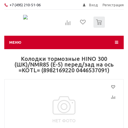
+7 (495) 210-51-06
Вход
Регистрация
0
МЕНЮ
Колодки тормозные HINO 300
(ШК)/NMR85 (Е-5) перед/зад на ось
=KOTL= (8982169220 0446537091)