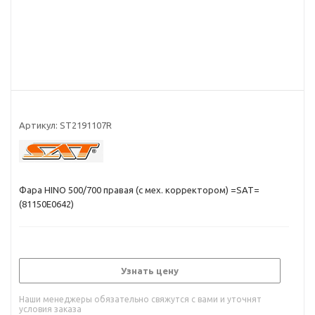
Артикул:
ST2191107R
Фара HINO 500/700 правая (с мех. корректором) =SAT=
(81150E0642)
Узнать цену
Наши менеджеры обязательно свяжутся с вами и уточнят
условия заказа