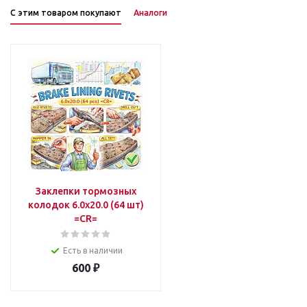
С этим товаром покупают
Аналоги
Заклепки тормозных
колодок 6.0x20.0 (64 шт)
=CR=
Есть в наличии
600
₽