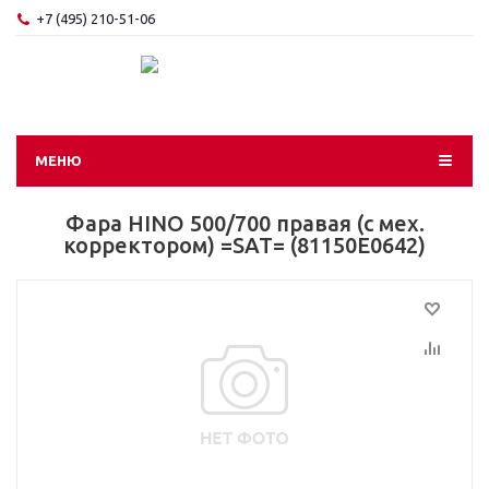
+7 (495) 210-51-06
МЕНЮ
Фара HINO 500/700 правая (с мех.
корректором) =SAT= (81150E0642)