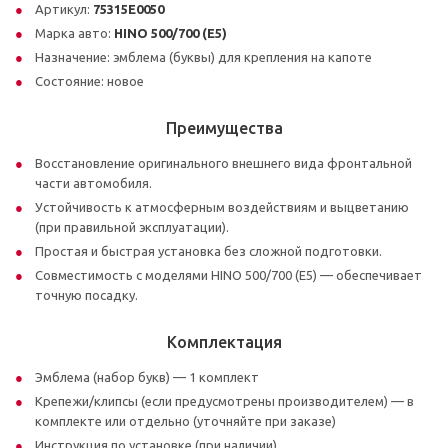
Артикул:
75315E0050
Марка авто:
HINO 500/700 (Е5)
Назначение: эмблема (буквы) для крепления на капоте
Состояние: новое
Преимущества
Восстановление оригинального внешнего вида фронтальной
части автомобиля.
Устойчивость к атмосферным воздействиям и выцветанию
(при правильной эксплуатации).
Простая и быстрая установка без сложной подготовки.
Совместимость с моделями HINO 500/700 (Е5) — обеспечивает
точную посадку.
Комплектация
Эмблема (набор букв) — 1 комплект
Крепежи/клипсы (если предусмотрены производителем) — в
комплекте или отдельно (уточняйте при заказе)
Инструкция по установке (при наличии)