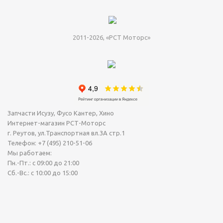
2011-2026, «РСТ Моторс»
Запчасти Исузу, Фусо Кантер, Хино
Интернет-магазин РСТ-Моторс
г. Реутов
,
ул.Транспортная вл.3А стр.1
Телефон:
+7 (495) 210-51-06
Мы работаем:
Пн.-Пт.: с 09:00 до 21:00
Сб.-Вс.: с 10:00 до 15:00
Сегодня Воскресенье, 09 Август 2026.
Точное время (МСК): 11:25