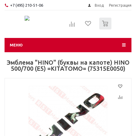
+7 (495) 210-51-06
Вход
Регистрация
0
МЕНЮ
Эмблема "HINO" (буквы на капоте) HINO
500/700 (Е5) =KITATOMO= (75315E0050)