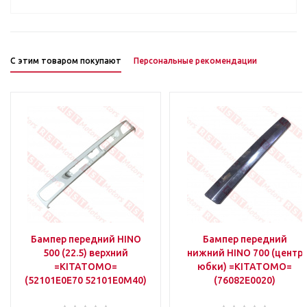
С этим товаром покупают
Персональные рекомендации
Бампер передний HINO
Бампер передний
500 (22.5) верхний
нижний HINO 700 (центр
=KITATOMO=
юбки) =KITATOMO=
(52101E0E70 52101E0M40)
(76082E0020)