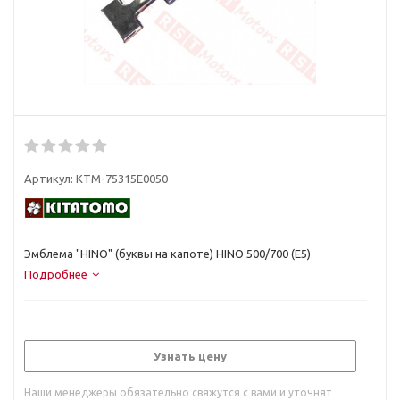
Артикул:
KTM-75315E0050
Эмблема "HINO" (буквы на капоте) HINO 500/700 (Е5)
Подробнее
Узнать цену
Наши менеджеры обязательно свяжутся с вами и уточнят