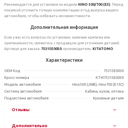
Рекомендуется для установки на модели
HINO 500/700 (Е5)
. Перед
покупкой уточните точную комплектацию и год выпуска вашего
автомобиля, чтобы избежать несовместимости.
Дополнительная информация
Если у вас есть вопросы по установке, наличию крепежа или
оригинальности, свяжитесь с продавцом для уточнения деталей.
Артикул для заказа:
75315E0050
, производитель:
KITATOMO
.
Характеристики
OEM Код
75315E0050
Кросс-номера
KTM75315E0050
Модель автомобиля
Hino500 (J08E), Hino700 (E13C)
Система автомобиля
Кабина, кузов, оптика
Подсистема автомобиля
Кузовные детали
Отзывы
Дополнительно