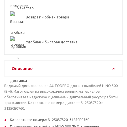
Возврат и обмен товара
Удобная и быстрая доставка
Описание
Ведомый диск сцепления AUTODEPO для автомобилей HINO 300
(E-4). Изготовлен из высококачественных материалов,
обеспечивает надежное сцепление и длительный ресурс работы
трансмиссии. Каталожные номера диска — 3125037320 и
31250E0760.
Каталожные номера: 3125037320, 31250E0760
Применение: автомобили HINO 300 (E-4), сцепление