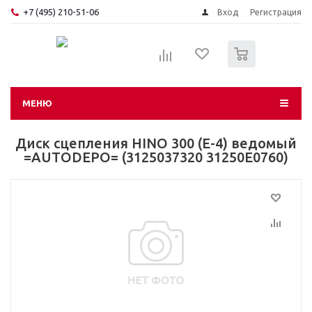
+7 (495) 210-51-06
Вход
Регистрация
0
МЕНЮ
Диск сцепления HINO 300 (E-4) ведомый
=AUTODEPO= (3125037320 31250E0760)