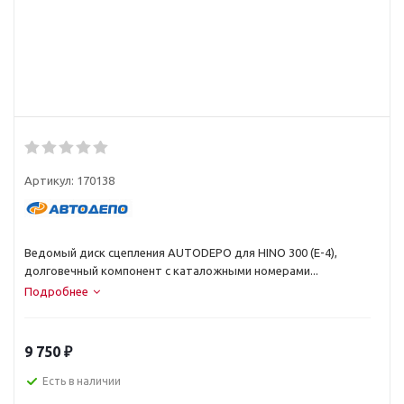
Артикул:
170138
Ведомый диск сцепления AUTODEPO для HINO 300 (E-4),
долговечный компонент с каталожными номерами...
Подробнее
9 750
₽
Есть в наличии