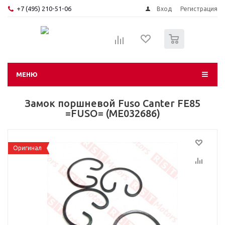
+7 (495) 210-51-06
Вход
Регистрация
0
МЕНЮ
Замок поршневой Fuso Canter FE85
=FUSO= (ME032686)
Оригинал