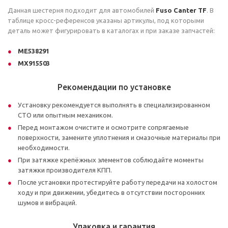
Данная шестерня подходит для автомобилей
Fuso Canter TF
. В
таблице кросс-референсов указаны артикулы, под которыми
деталь может фигурировать в каталогах и при заказе запчастей:
ME538291
MX915503
Рекомендации по установке
Установку рекомендуется выполнять в специализированном
СТО или опытным механиком.
Перед монтажом очистите и осмотрите сопрягаемые
поверхности, замените уплотнения и смазочные материалы при
необходимости.
При затяжке крепёжных элементов соблюдайте моменты
затяжки производителя КПП.
После установки протестируйте работу передачи на холостом
ходу и при движении, убедитесь в отсутствии посторонних
шумов и вибраций.
Упаковка и гарантия