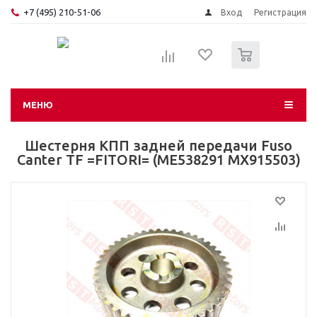
+7 (495) 210-51-06
Вход
Регистрация
0
МЕНЮ
Шестерня КПП задней передачи Fuso
Canter TF =FITORI= (ME538291 MX915503)