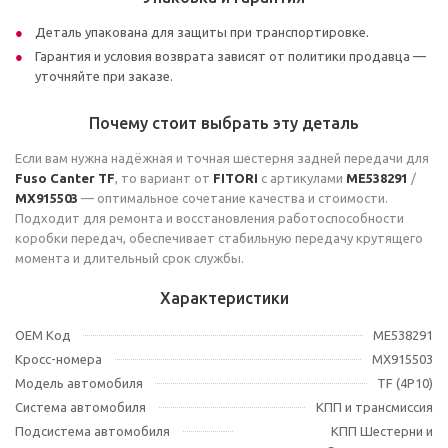
Деталь упакована для защиты при транспортировке.
Гарантия и условия возврата зависят от политики продавца —
уточняйте при заказе.
Почему стоит выбрать эту деталь
Если вам нужна надёжная и точная шестерня задней передачи для
Fuso Canter TF
, то вариант от
FITORI
с артикулами
ME538291
/
MX915503
— оптимальное сочетание качества и стоимости.
Подходит для ремонта и восстановления работоспособности
коробки передач, обеспечивает стабильную передачу крутящего
момента и длительный срок службы.
Характеристики
OEM Код
ME538291
Кросс-номера
MX915503
Модель автомобиля
TF (4P10)
Система автомобиля
КПП и трансмиссия
Подсистема автомобиля
КПП Шестерни и