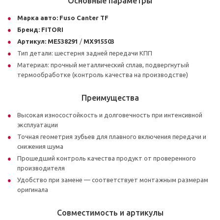
Основные параметры
Марка авто:
Fuso Canter TF
Бренд:
FITORI
Артикул:
ME538291
/
MX915503
Тип детали: шестерня задней передачи КПП
Материал: прочный металлический сплав, подвергнутый
термообработке (контроль качества на производстве)
Преимущества
Высокая износостойкость и долговечность при интенсивной
эксплуатации
Точная геометрия зубьев для плавного включения передачи и
снижения шума
Прошедший контроль качества продукт от проверенного
производителя
Удобство при замене — соответствует монтажным размерам
оригинала
Совместимость и артикулы