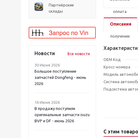
Партнёрские
склады
Описание
Характеристи
Новости
Все новости
OEM Код
30 Июня 2026
Кросс-номера
Большое поступление
Модель автомоб
запчастей Dongfeng - июнь
Система автомоб
2026
Подсистема авто
16 Июня 2026
В продажу поступили
оригинальные запчасти isuzu
BVP и DF - июнь 2026
С этим товар