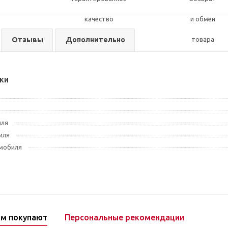
Отзывы
Дополнительно
ки
иля
иля
мобиля
ом покупают
Персональные рекомендации