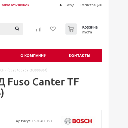
Заказать звонок
Вход
Регистрация
0
Корзина
пуста
О КОМПАНИИ
КОНТАКТЫ
SCH= (0928400757 QC000604)
 Fuso Canter TF
)
Артикул:
0928400757