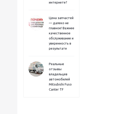
интернете?
Цена запчастей
— далеко не
главное! Важнее
качественное
обслуживание и
уверенность в
результате
Реальные
отзывы
владельцев
автомобилей
Mitsubishi Fuso
Canter TF