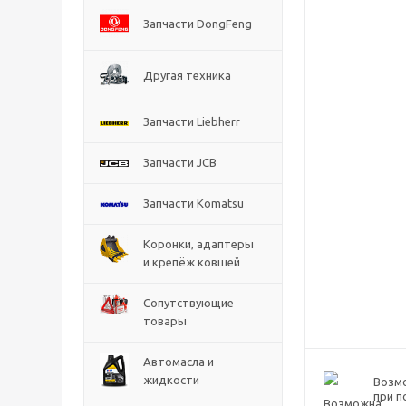
Запчасти DongFeng
Другая техника
Запчасти Liebherr
Запчасти JCB
Запчасти Komatsu
Коронки, адаптеры
и крепёж ковшей
Сопутствующие
товары
Автомасла и
жидкости
Возм
при п