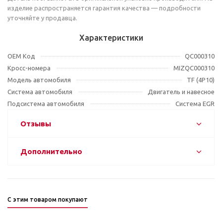
изделие распространяется гарантия качества — подробности
уточняйте у продавца.
Характеристики
OEM Код
QC000310
Кросс-номера
MIZQC000310
Модель автомобиля
TF (4P10)
Система автомобиля
Двигатель и навесное
Подсистема автомобиля
Система EGR
Отзывы
Дополнительно
С этим товаром покупают