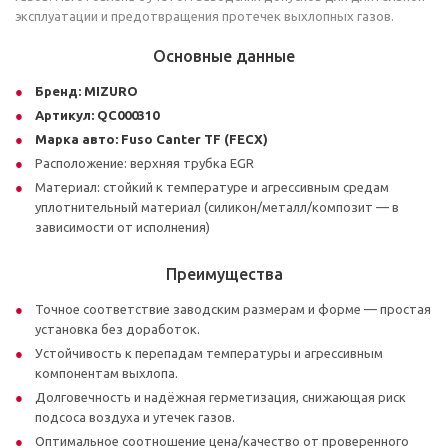
эксплуатации и предотвращения протечек выхлопных газов.
Основные данные
Бренд:
MIZURO
Артикул:
QC000310
Марка авто:
Fuso Canter TF (FECX)
Расположение: верхняя трубка EGR
Материал: стойкий к температуре и агрессивным средам
уплотнительный материал (силикон/металл/композит — в
зависимости от исполнения)
Преимущества
Точное соответствие заводским размерам и форме — простая
установка без доработок.
Устойчивость к перепадам температуры и агрессивным
компонентам выхлопа.
Долговечность и надёжная герметизация, снижающая риск
подсоса воздуха и утечек газов.
Оптимальное соотношение цена/качество от проверенного