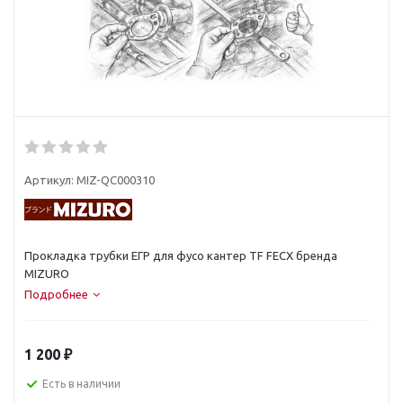
Артикул:
MIZ-QC000310
Прокладка трубки ЕГР для фусо кантер TF FECX бренда
MIZURO
Подробнее
1 200
₽
Есть в наличии