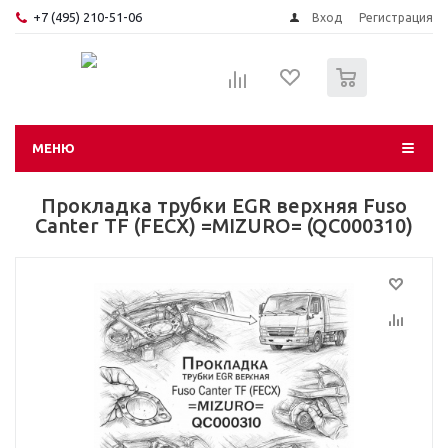
+7 (495) 210-51-06
Вход
Регистрация
0
МЕНЮ
Прокладка трубки EGR верхняя Fuso
Canter TF (FECX) =MIZURO= (QC000310)