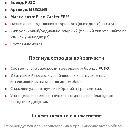
Бренд:
FUSO
Артикул:
ME502865
Марка авто:
Fuso Canter FE85
Назначение: подшипник вторичного (выходного) вала КПП
Тип: роликовый/радиально-упорный (точный тип уточняйте по
VIN или у менеджера)
Состояние: новое
Преимущества данной запчасти
Соответствие заводским требованиям бренда
FUSO
.
Длительный ресурс и устойчивость к нагрузкам при
интенсивной эксплуатации автомобиля.
Снижение уровня шума и вибраций в трансмиссии.
Упрощённая замена и точная посадка на вал благодаря
заводским допускам.
Совместимость и применение
Рекомендуется для использования в трансмиссиях автомобилей: