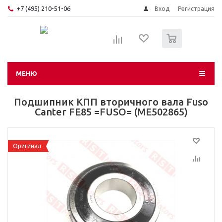
+7 (495) 210-51-06
Вход
Регистрация
0
МЕНЮ
Подшипник КПП вторичного вала Fuso
Canter FE85 =FUSO= (ME502865)
Оригинал