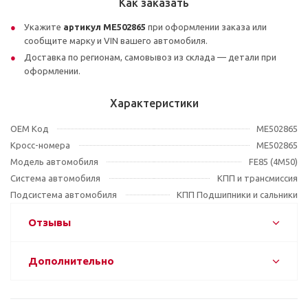
Как заказать
Укажите
артикул ME502865
при оформлении заказа или
сообщите марку и VIN вашего автомобиля.
Доставка по регионам, самовывоз из склада — детали при
оформлении.
Характеристики
OEM Код
ME502865
Кросс-номера
ME502865
Модель автомобиля
FE85 (4M50)
Система автомобиля
КПП и трансмиссия
Подсистема автомобиля
КПП Подшипники и сальники
Отзывы
Дополнительно